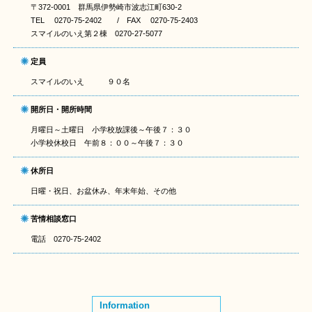
〒372-0001 群馬県伊勢崎市波志江町630-2
TEL 0270-75-2402 / FAX 0270-75-2403
スマイルのいえ第２棟 0270-27-5077
定員
スマイルのいえ ９０名
開所日・開所時間
月曜日～土曜日 小学校放課後～午後７：３０
小学校休校日 午前８：００～午後７：３０
休所日
日曜・祝日、お盆休み、年末年始、その他
苦情相談窓口
電話 0270-75-2402
Information