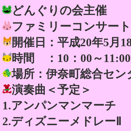
どんぐりの会主催
ファミリーコンサート
開催日：平成20年5月1
時間 ：10：00～11:00
場所：伊奈町総合セン
演奏曲＜予定＞
1.アンパンマンマーチ
2.ディズニーメドレーⅡ