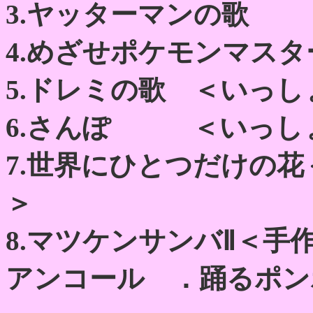
3.ヤッターマンの歌
4.めざせポケモンマスタ
5.ドレミの歌 ＜いっ
6.さんぽ ＜いっし
7.世界にひとつだけの
＞
8.マツケンサンバⅡ＜手
アンコール ．踊るポン