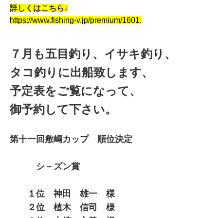
詳しくはこちら↓
https://www.fishing-v.jp/premium/1601.
７月も五目釣り、
イサキ釣り、
タコ釣りに出船致します、
予定表をご覧になって、
御予約して下さい。
第十一回敷嶋カップ 順位決定
シ－ズン賞
１位 神田 雄一 様
２位 植木 信司 様