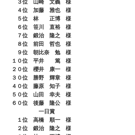
３位 山崎 文義 様
４位 加藤 雅也 様
５位 林 正博 様
６位 笹川 直裕 様
７位 鍛治 隆之 様
８位 前田 哲也 様
９位 朝比奈 勉 様
１０位 平井 篤 様
２０位 櫻井 康一 様
３０位 勝野 輝章 様
４０位 藤原 知子 様
５０位 山田 幸夫 様
６０位 後藤 隆公 様
一日賞
１位 高橋 順一 様
２位 鍛治 隆之 様