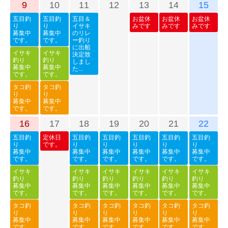
9
10
11
12
13
14
15
五目釣
五目釣
五目＆
お盆休
お盆休
お盆休
り
り
イサキ
みです
みです
みです
募集中
募集中
のリレ
です。
です。
ー釣り
に出船
イサキ
イサキ
決定致
釣り
釣り
しまし
募集中
募集中
た...
です。
です。
タコ釣
タコ釣
り
り
募集中
募集中
です。
です。
16
17
18
19
20
21
22
五目釣
定休日
五目釣
五目釣
五目釣
五目釣
五目釣
り
です。
り
り
り
り
り
募集中
募集中
募集中
募集中
募集中
募集中
です。
です。
です。
です。
です。
です。
イサキ
イサキ
イサキ
イサキ
イサキ
イサキ
釣り
釣り
釣り
釣り
釣り
釣り
募集中
募集中
募集中
募集中
募集中
募集中
です。
です。
です。
です。
です。
です。
タコ釣
タコ釣
タコ釣
タコ釣
タコ釣
タコ釣
り
り
り
り
り
り
募集中
募集中
募集中
募集中
募集中
募集中
です。
です。
です。
です。
です。
です。