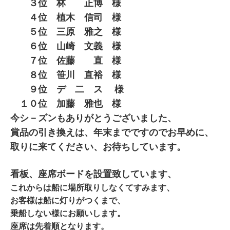
３位 林 正博 様
４位 植木 信司 様
５位 三原 雅之 様
６位 山崎 文義 様
７位 佐藤 直 様
８位 笹川 直裕 様
９位 デ 二 ス 様
１０位 加藤 雅也 様
今シ－ズンもありがとうございました、
賞品の引き換えは、年末までですのでお早めに、
取りに来てください、お待ちしています。
看板、座席ボードを設置致しています、
これからは船に場所取りしなくてすみます、
お客様は船に灯りがつくまで、
乗船しない様にお願いします。
座席は先着順となります。