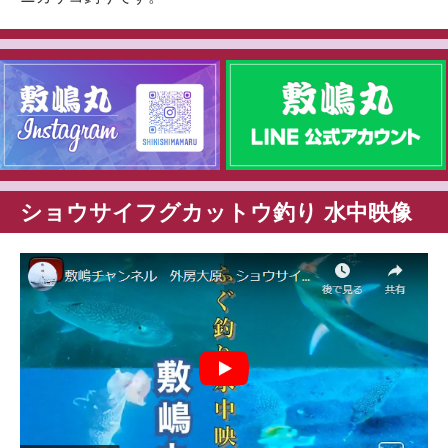
ショウサイフグカットウ釣り 水中映像