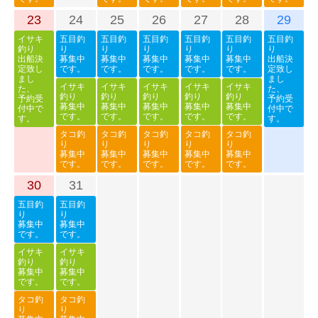
23
24
25
26
27
28
29
イサキ
五目釣
五目釣
五目釣
五目釣
五目釣
五目釣
釣り
り
り
り
り
り
り
出船決
募集中
募集中
募集中
募集中
募集中
出船決
定致し
です。
です。
です。
です。
です。
定致し
まし
まし
イサキ
イサキ
イサキ
イサキ
イサキ
た、
た、
釣り
釣り
釣り
釣り
釣り
予約受
予約受
募集中
募集中
募集中
募集中
募集中
付中で
付中で
です。
です。
です。
です。
です。
す。
す。
タコ釣
タコ釣
タコ釣
タコ釣
タコ釣
り
り
り
り
り
募集中
募集中
募集中
募集中
募集中
です。
です。
です。
です。
です。
30
31
五目釣
五目釣
り
り
募集中
募集中
です。
です。
イサキ
イサキ
釣り
釣り
募集中
募集中
です。
です。
タコ釣
タコ釣
り
り