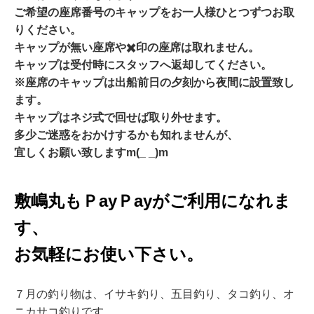
ご希望の座席番号のキャップをお一人様ひとつずつお取
りください。
キャップが無い座席や✖️印の座席は取れません。
キャップは受付時にスタッフへ返却してください。
※座席のキャップは出船前日の夕刻から夜間に設置致し
ます。
キャップはネジ式で回せば取り外せます。
多少ご迷惑をおかけするかも知れませんが、
宜しくお願い致しますm(_ _)m
敷嶋丸もＰayＰayがご利用になれま
す、
お気軽にお使い下さい。
７月の釣り物は
、イサキ釣
り
、五目釣り、タコ釣り、オ
ニカサコ釣り
です。