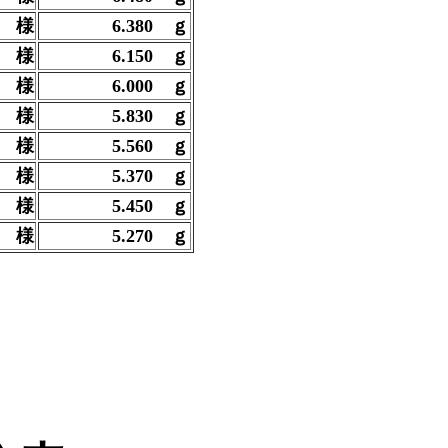
幸
様
6.380
ｇ
 様
6.150
ｇ
佳
様
6.000
ｇ
木
様
5.830
ｇ
一
様
5.560
ｇ
策
様
5.370
ｇ
行
様
5.450
ｇ
 様
5.270
ｇ