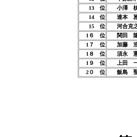
13 位
小澤 
14 位
達本 
15 位
河合克
1６ 位
関田 
1７ 位
加藤 
1８ 位
須永 
1９ 位
上田 
2０ 位
飯島