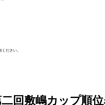
加ください。
第二回敷嶋カップ順位