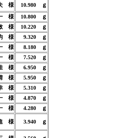
夫 様
10.980
ｇ
一 様
10.800 ｇ
敏 様
10.220
ｇ
均 様
9.320 ｇ
一 様
8.180
ｇ
一 様
7.520
ｇ
佳 様
6.950
ｇ
晴 様
5.950
ｇ
幸 様
5.310
ｇ
一 様
4.870
ｇ
一 様
4.280
ｇ
進 様
3.940
ｇ