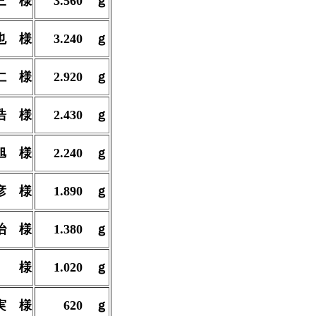
三 様
3.560
ｇ
也 様
3.240
ｇ
仁 様
2.920
ｇ
浩 様
2.430
ｇ
旭 様
2.240
ｇ
彦 様
1.890
ｇ
治 様
1.380
ｇ
 様
1.020
ｇ
実 様
620
ｇ