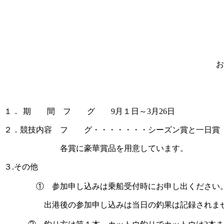
お
１．
期 間 フ グ 9月１日～3月26日
２．競技内容 フ グ・・・・・・・シーズン賞と一日賞
各賞に豪華賞品を用意しています。
３
.
その他
① 参加申し込みは乗船受付時にお申し出ください。
出港後の参加申し込みは当日の釣果は記録されま