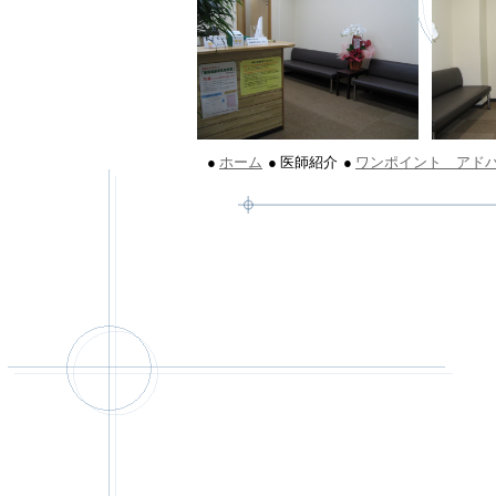
●
ホーム
● 医師紹介
●
ワンポイント アド