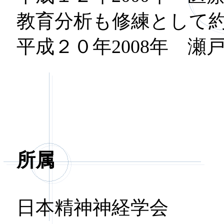
教育分析も修練として
平成２０年2008年 
所属
日本精神神経学会