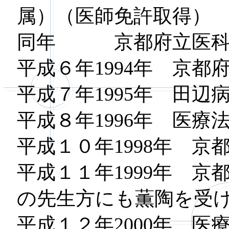
属）（医師免許取得）
同年 京都府立医科大
平成６年1994年 京
平成７年1995年 田辺
平成８年1996年 医
平成１０年1998年 
平成１１年1999年 
の先生方にも薫陶を受
平成１２年2000年 