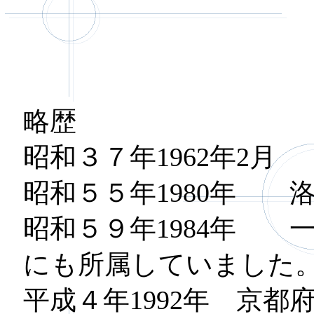
略歴
昭和３７年1962年2
昭和５５年1980年 
昭和５９年1984年 
にも所属していました
平成４年1992年 京