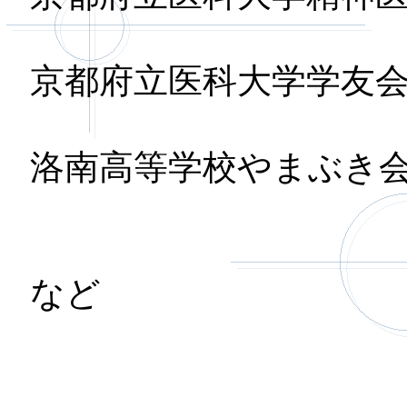
京都府立医科大学
洛南高等学校やまぶき
など