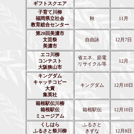
ギフトスクエア
子育て川柳
福岡県立社会
秋
11月
教育総合センター
第20回美濃市
文芸祭
自由詠
12月7日
美濃市
エコ川柳
省エネ、節電
コンテスト
12月
リサイクル等
大阪狭山市
キングダム
キャッチコピー
キングダム
12月10日
大賞
集英社
箱根駅伝川柳
箱根駅伝
箱根駅伝
12月10日
ミュージアム
くしはら
ふるさと
ふるさと祭川柳
きずな
12月8日