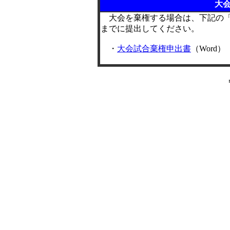
大
大会を棄権する場合は、下記の「
までに提出してください。
・
大会試合棄権申出書
（Word