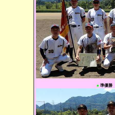
●
準優勝 