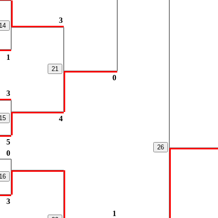
3
14
1
21
0
3
15
4
5
26
0
16
3
1