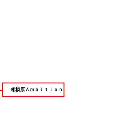
相模原Ａｍｂｉｔｉｏｎ