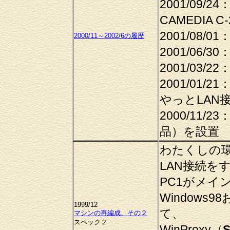
2001/09/
CAMEDIA 
2001/08/
2000/11～2002/6の履歴
2001/06/
2001/03
2001/01
やっとLAN
2000/11/23
品）を設置
わたくしの
LAN接続を
PC1がメイ
Windows
1999/12
て、
マシンの再編成、その２
スペック２
WinProxy（
S