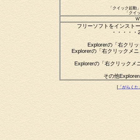
「クイック起動」ツ
「クイック
W
フリーソフトをインストール
・・・・・20
Explorerの「右ク
Explorerの「右クリック
Explorerの「右クリック
その他Explor
[
「がらくた