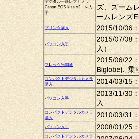
デジタル一眼レフカメラ
ズ、ズームレンズ
Canon EOS kiss x2 を入
手
ームレンズEF-
2015/10/06
プリンタ購入
2015/07/
パソコン入手
入）
2015/06
フレッツ光開通
Biglobeに
コンパクトデジタルカメラ
2014/03/15
購入
2013/11/
パソコン入手
入
コンパクトデジタルカメラ
2010/03/31
購入
2008/01/25：
パソコン入手
コンパクトデジタルカメラ
2007/06/24