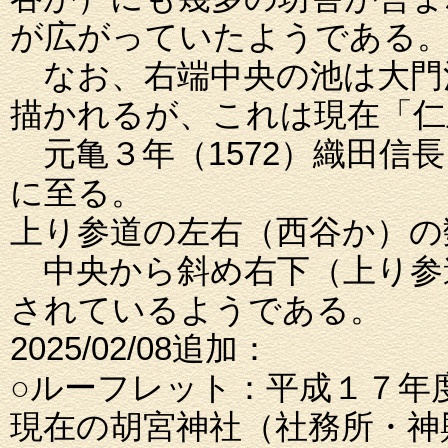
が広がっていたようである
なお、右端中央の池は大門
描かれるが、これは現在「仁
元亀３年（1572）織田信
に至る。
上り参道の左右（西谷か）の
中央から斜め右下（上り参道
されているようである。
2025/02/08追加：
○ルーフレット：平成１７年
現在の胡宮神社（社務所・神