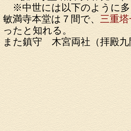
※中世には以下のように多
敏満寺本堂は７間で、
三重塔
ったと知れる。
また鎮守 木宮両社（拝殿九