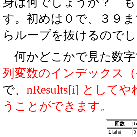
身は何でしょうか？ も
す。初めは０で、３９ま
らループを抜けるのでし
何かどこかで見た数字
列変数のインデックス（
で、
nResults[i] 
うことができます
。
回数
i
１回目
0