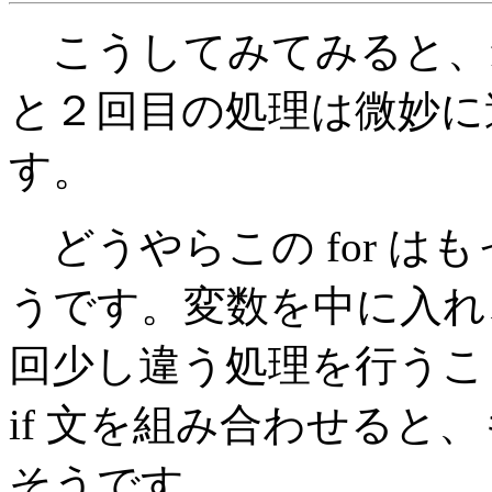
こうしてみてみると、f
と２回目の処理は微妙に
す。
どうやらこの for は
うです。変数を中に入れ
回少し違う処理を行うこ
if 文を組み合わせると
そうです。