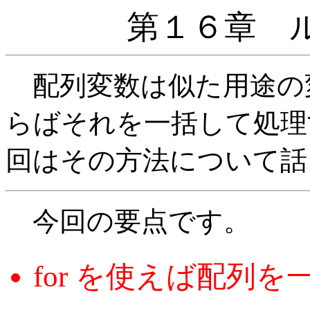
第１６章 
配列変数は似た用途の
らばそれを一括して処理
回はその方法について話
今回の要点です。
for を使えば配列