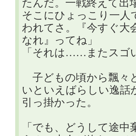
たんだ。一戦終えて出
そこにひょっこり一人
われてさ。『今すぐ大
なれ』ってね」
「それは……またスゴ
子どもの頃から飄々と
いといえばらしい逸話
引っ掛かった。
「でも、どうして途中