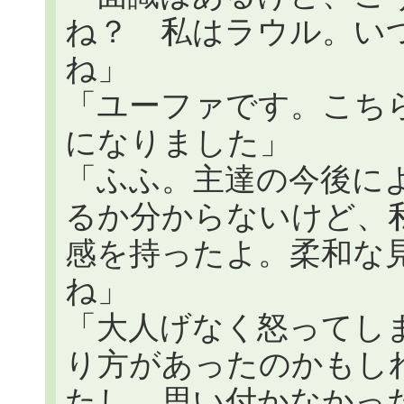
ね？ 私はラウル。い
ね」
「ユーファです。こち
になりました」
「ふふ。主達の今後に
るか分からないけど、
感を持ったよ。柔和な
ね」
「大人げなく怒ってし
り方があったのかもし
たし、思い付かなかっ