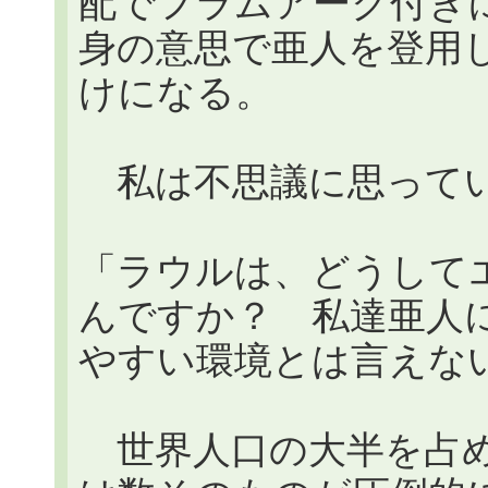
配でフラムアーク付き
身の意思で亜人を登用
けになる。
私は不思議に思ってい
「ラウルは、どうして
んですか？ 私達亜人
やすい環境とは言えな
世界人口の大半を占め