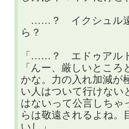
……？ イクシュル遠
ら？
「……？ エドゥアル
「んー、厳しいところ
かな。力の入れ加減が
い人はついて行けない
はないって公言しちゃ
らは敬遠されるよね。
いし」