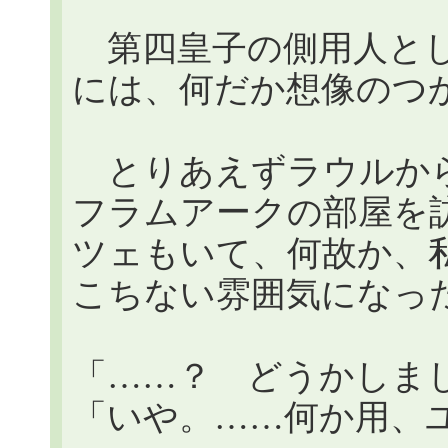
第四皇子の側用人とし
には、何だか想像のつ
とりあえずラウルから
フラムアークの部屋を
ツェもいて、何故か、
こちない雰囲気になっ
「……？ どうかしま
「いや。……何か用、