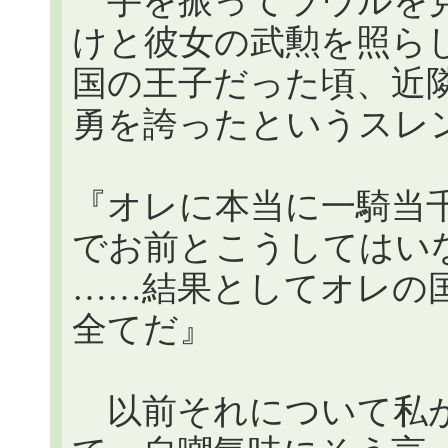
手を振ってラウルを見
けと彼女の武勲を照ら
国の王子だった頃、近
勇を誇ったというスレ
『オレに本当に一騎当
でお前とこうしてはい
……結果としてオレの
全てだ』
以前それについて私が