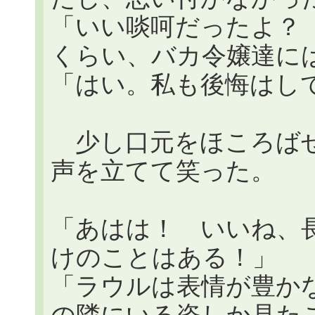
「いい啖呵だったよ？
くらい、バカ令嬢達に
「はい。私も後悔はし
少し口元をほころばせ
声を立てて笑った。
「あはは！ いいね、
けのことはある！」
「ラウルは表情が豊か