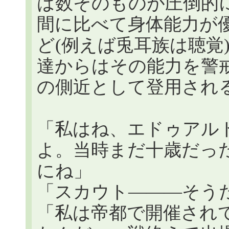
は数そのものが圧倒的
間に比べて身体能力が
ど(例えば兎耳族は聴覚
達からはその能力を警
の側近として登用され
「私はね、エドゥアル
よ。当時まだ十歳だっ
にね」
「スカウト―――そう
「私は帝都で開催され