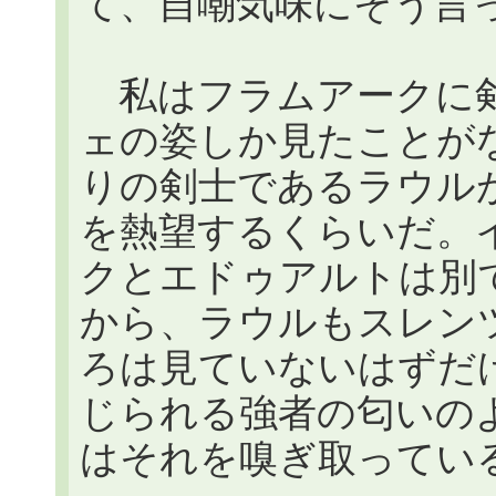
て、自嘲気味にそう言
私はフラムアークに剣
ェの姿しか見たことが
りの剣士であるラウル
を熱望するくらいだ。
クとエドゥアルトは別
から、ラウルもスレン
ろは見ていないはずだ
じられる強者の匂いの
はそれを嗅ぎ取ってい