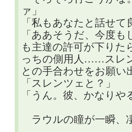
ァ」
「私もあなたと話せて
「ああそうだ、今度も
も主達の許可が下りた
っちの側用人……スレ
との手合わせをお願い
「スレンツェと？」
「うん。彼、かなりや
ラウルの瞳が一瞬、凄