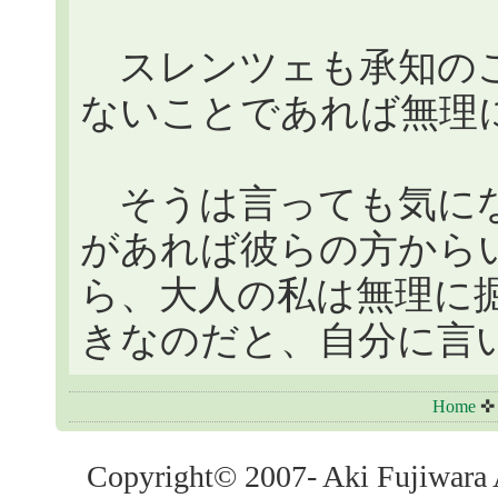
スレンツェも承知のこ
ないことであれば無理
そうは言っても気にな
があれば彼らの方から
ら、大人の私は無理に
きなのだと、自分に言
Home
Copyright© 2007- Aki Fujiwara A