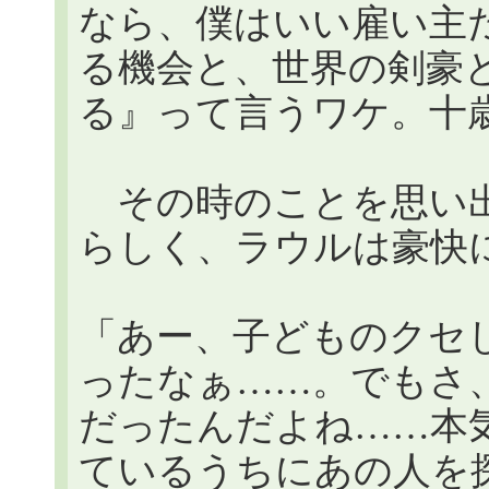
なら、僕はいい雇い主
る機会と、世界の剣豪
る』って言うワケ。十
その時のことを思い出
らしく、ラウルは豪快
「あー、子どものクセ
ったなぁ……。でもさ
だったんだよね……本
ているうちにあの人を