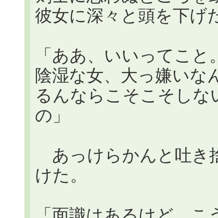
彼女に深々と頭を下げ
「ああ、いいってこと
陰湿な女、大っ嫌いな
るんならこそこそしな
の」
あっけらかんと吐き捨
けた。
「面識はあるけど、こ