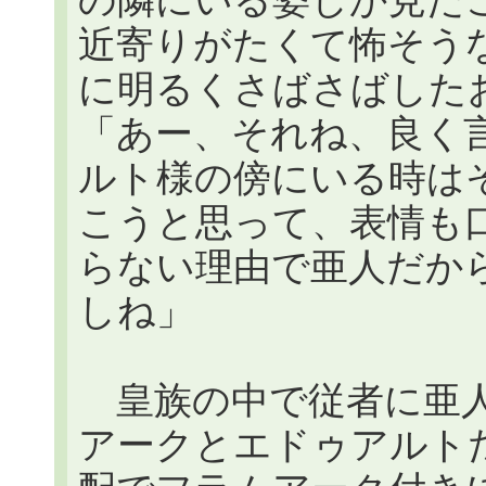
の隣にいる姿しか見た
近寄りがたくて怖そう
に明るくさばさばした
「あー、それね、良く
ルト様の傍にいる時は
こうと思って、表情も
らない理由で亜人だか
しね」
皇族の中で従者に亜人
アークとエドゥアルト