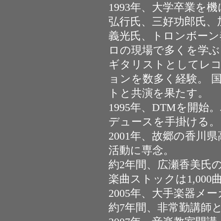
1993年、大学卒業を
弘行氏、三好功郎氏、
義光氏、トロンボーン
ロの現場で多くを学ぶ
ギタリストとしてレ
ョンを数多く経験。 
トと共演を果たす。
1995年、DTMを開
デュースを手掛ける。
2001年、故郷の香川
活動に専念。
約2年間、広瀬香美氏の
楽曲ストックは1,000
2005年、大手楽器メ
約7年間、非常勤講師