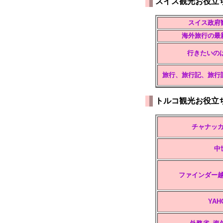
スイス観光お役立
スイス政府
海外旅行の最
行きたいの
旅行、旅行記、旅行
トルコ観光お役立
チャナッ
中
ファインダー
YA