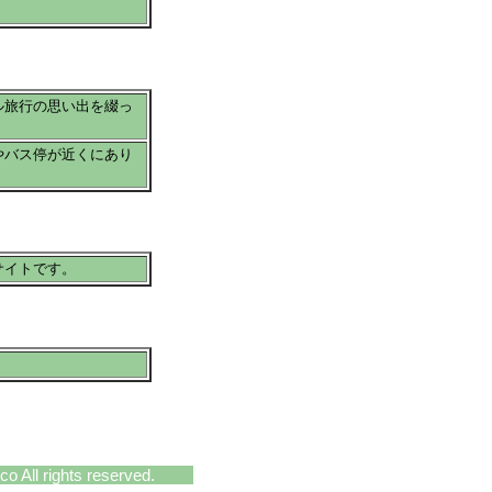
ル旅行の思い出を綴っ
やバス停が近くにあり
サイトです。
 All rights reserved.