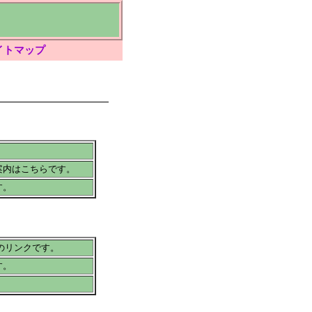
イトマップ
案内はこちらです。
す。
へのリンクです。
す。