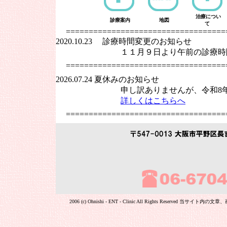
治療につい
診療案内
地図
て
===================================
2020.10.23 診療時間変更のお知らせ
１１月９日より午前の診療時間を１
===================================
2026.07.24 夏休みのお知らせ
申し訳ありませんが、令和8年８月１
詳しくはこちらへ
===================================
2006 (c) Ohnishi - ENT - Clinic All Rights R