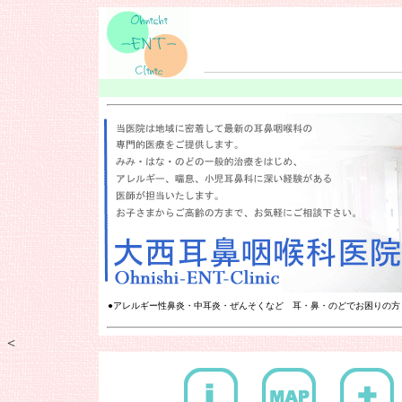
●アレルギー性鼻炎・中耳炎・ぜんそくなど 耳・鼻・のどでお困りの方
<