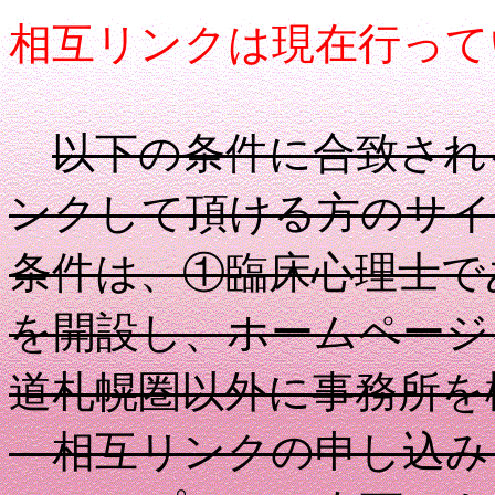
相互リンクは現在行って
以下の条件に合致され
ンクして頂ける方のサイ
条件は、①臨床心理士で
を開設し、ホームページ
道札幌圏以外に事務所を
相互リンクの申し込み