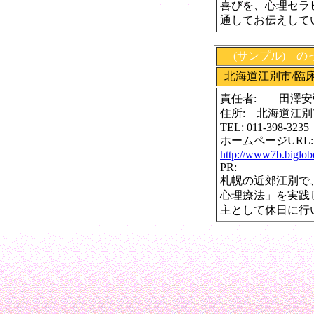
喜びを、心理セラ
通してお伝えして
(サンプル) 
北海道江別市/臨
責任者: 田澤安
住所: 北海道江別
TEL: 011-398-3235
ホームページURL:
http://www7b.biglob
PR:
札幌の近郊江別で
心理療法」を実践
主として休日に行