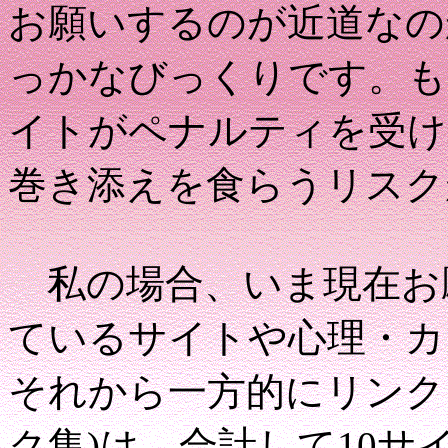
お願いするのが近道なの
っかなびっくりです。も
イトがペナルティを受け
巻き添えを食らうリスク
私の場合、いま現在お
ているサイトや心理・カ
それから一方的にリンク
ク集)は、合計して10