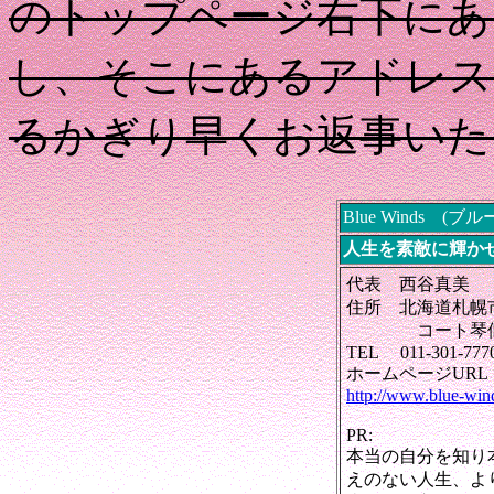
のトップページ右下にある"Ma
し、そこにあるアドレス
るかぎり早くお返事いた
Blue Winds (
人生を素敵に輝か
代表 西谷真美
住所
北海道札幌市西
コート琴似8
TEL 011-301-777
ホームページURL
http://www.blue-win
PR:
本当の自分を知り
えのない人生、よ