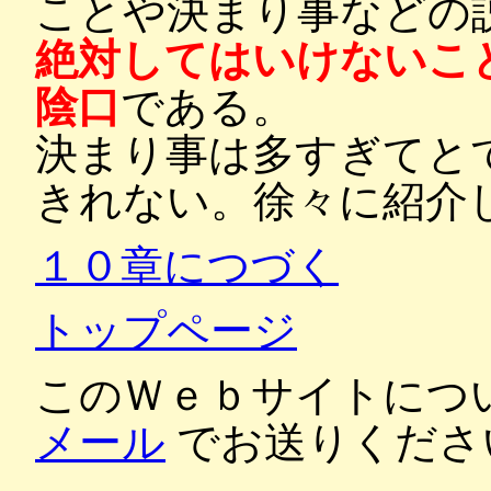
ことや決まり事などの
絶対してはいけないこ
陰口
である。
決まり事は多すぎてと
きれない。徐々に紹介
１０章につづく
トップページ
このＷｅｂサイトにつ
メール
でお送りくださ