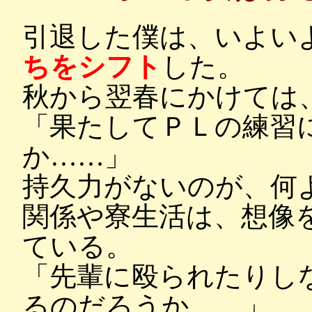
引退した僕は、いよい
ちをシフト
した。
秋から翌春にかけては
「果たしてＰＬの練習
か……」
持久力がないのが、何
関係や寮生活は、想像
ている。
「先輩に殴られたりし
るのだろうか……」