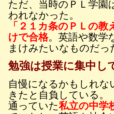
ただ、当時のＰＬ学園
われなかった。
「２１カ条のＰＬの教
けで合格
。英語や数学
まけみたいなものだっ
勉強は授業に集中し
自慢になるかもしれな
きたと自負している。
通っていた
私立の中学