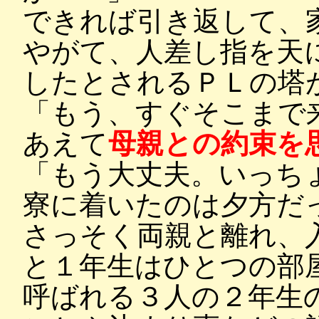
できれば引き返して、
やがて、人差し指を天
したとされるＰＬの塔
「もう、すぐそこまで
あえて
母親との約束を
「もう大丈夫。いっち
寮に着いたのは夕方だ
さっそく両親と離れ、
と１年生はひとつの部
呼ばれる３人の２年生