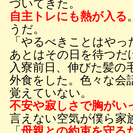
づいてきた。
自主トレにも熱が入る
うだ。
「やるべきことはやっ
あとはその日を待つだ
入寮前日、伸びた髪の
外食をした。色々な会
覚えていない。
不安や寂しさで胸がい
言えない空気が僕ら家
「
母親との約束を守る