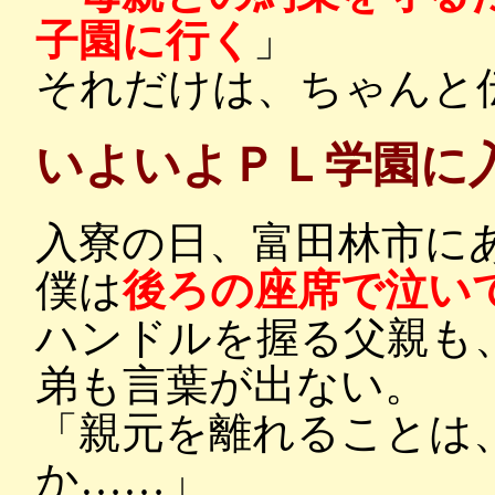
子園に行く
」
それだけは、ちゃんと
いよいよＰＬ学園に
入寮の日、富田林市に
僕は
後ろの座席で泣い
ハンドルを握る父親も
弟も言葉が出ない。
「親元を離れることは
か……」