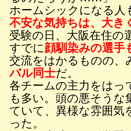
ホームシックになる人
不安な気持ちは、大き
受験の日、大阪在住の
すでに
顔馴染みの選手
交流をはかるものの、
バル同士
だ。
各チームの主力をはっ
も多い。頭の悪そうな
ていて、異様な雰囲気
った。