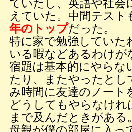
ていたし、英語や社会
えていた。中間テスト
年のトップ
だった。
特に家で勉強していた
いる暇などあるわけが
宿題は基本的にやらな
たり、またやったとし
み時間に友達のノート
どうしてもやらなけれ
まで及んだときがある
母親が僕の部屋に入っ