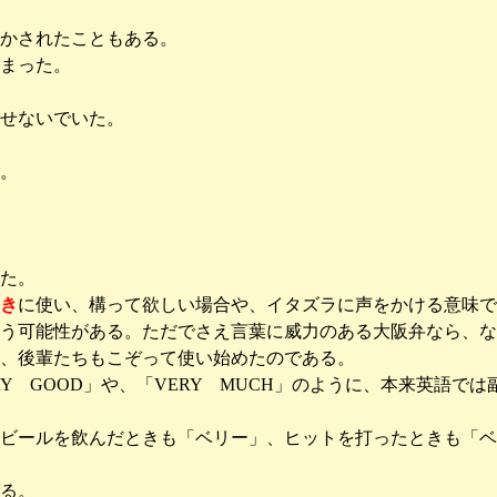
かされたこともある。
まった。
せないでいた。
。
た。
き
に使い、構って欲しい場合や、イタズラに声をかける意味で
う可能性がある。ただでさえ言葉に威力のある大阪弁なら、な
、後輩たちもこぞって使い始めたのである。
Y GOOD」や、「VERY MUCH」のように、本来英語
ビールを飲んだときも「ベリー」、ヒットを打ったときも「ベ
る。