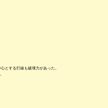
中心とする打線も破壊力があった。
。