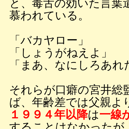
と、毒舌の効いた言葉
慕われている。
「バカヤロー」
「しょうがねえよ」
「まあ、なにしろあれ
それらが口癖の宮井総
ば、年齢差では父親よ
１９９４年以降
は
一線
することはなかったが