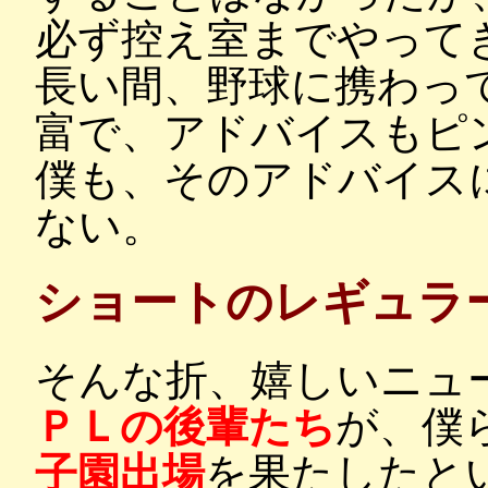
必ず控え室までやって
長い間、野球に携わっ
富で、アドバイスもピ
僕も、そのアドバイス
ない。
ショートのレギュラ
そんな折、嬉しいニュ
ＰＬの後輩たち
が、僕
子園出場
を果たしたと