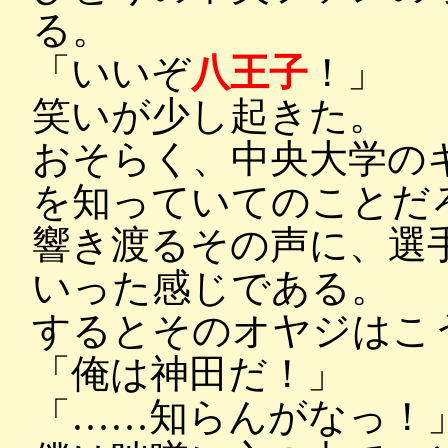
る。
「いいぞ
八王子
！」
笑いが少し起きた。
おそらく、中央大学の
を知っていてのことだ
響き渡るその声に、選
いった感じである。
するとそのオヤジはこ
「俺は神田だ！」
「……知らんがなっ！