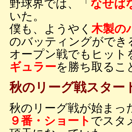
野球界では、「
なせば
いた。
僕も、ようやく
木製の
のバッティングができ
オープン戦でもヒット
ギュラー
を勝ち取るこ
秋のリーグ戦スター
秋のリーグ戦が始まっ
９番・ショート
でスタ