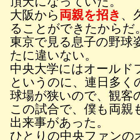
頂天になっていた。
大阪から
両親を招き
、
ることができたからだ
東京で見る息子の野球
たに違いない。
中央大学にはオールド
というのに、連日多く
球場が狭いので、観客
この試合で、僕も両親
出来事があった。
ひとりの中央ファンの