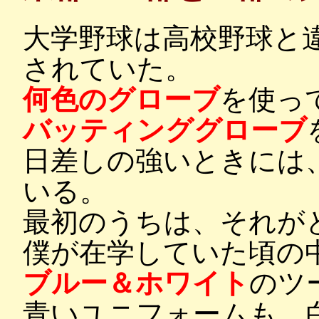
大学野球は高校野球と
されていた。
何色のグローブ
を使っ
バッティンググローブ
日差しの強いときには
いる。
最初のうちは、それが
僕が在学していた頃の
ブルー＆ホワイト
のツ
青いユニフォームも、