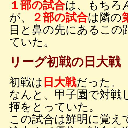
１部の試合
は、もちろ
が、
２部の試合
は隣の
目と鼻の先にあるこの
ていた。
リーグ初戦の日大戦
初戦は
日大戦
だった。
なんと、甲子園で対戦
揮をとっていた。
この試合は鮮明に覚え