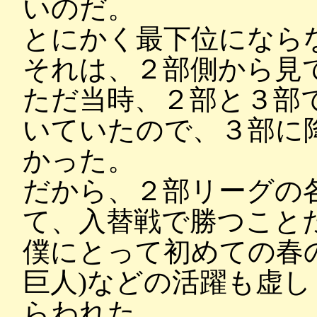
いのだ。
とにかく最下位になら
それは、２部側から見
ただ当時、２部と３部
いていたので、３部に
かった。
だから、２部リーグの
て、入替戦で勝つこと
僕にとって初めての春
巨人)などの活躍も虚し
らわれた。