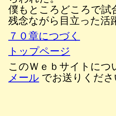
僕もところどころで試
残念ながら目立った活
７０章につづく
トップページ
このＷｅｂサイトにつ
メール
でお送りくださ