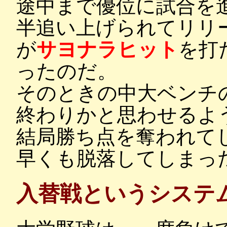
途中まで優位に試合を
半追い上げられてリリ
が
サヨナラヒット
を打
ったのだ。
そのときの中大ベンチ
終わりかと思わせるよ
結局勝ち点を奪われて
早くも脱落してしまっ
入替戦というシステ