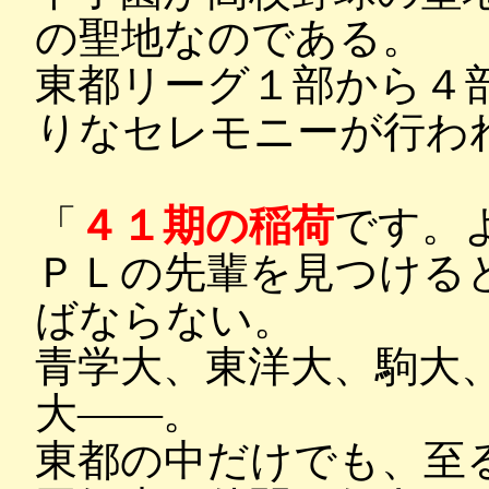
の聖地なのである。
東都リーグ１部から４
りなセレモニーが行わ
「
４１期の稲荷
です。
ＰＬの先輩を見つける
ばならない。
青学大、東洋大、駒大
大――。
東都の中だけでも、至