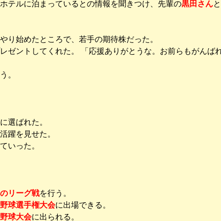
ホテルに泊まっているとの情報を聞きつけ、先輩の
黒田さん
と
をやり始めたところで、若手の期待株だった。
レゼントしてくれた。 「応援ありがとうな。お前らもがんば
う。
に選ばれた。
活躍を見せた。
ていった。
のリーグ戦
を行う。
野球選手権大会
に出場できる。
野球大会
に出られる。