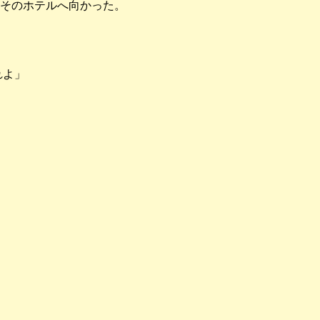
そのホテルへ向かった。
れよ」