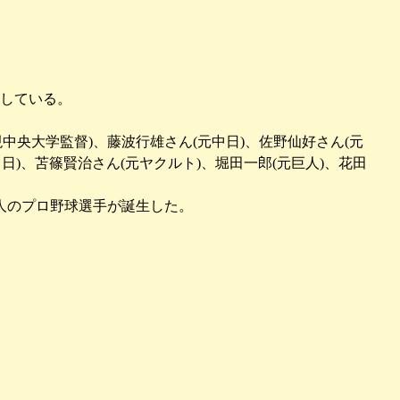
している。
現中央大学監督)、藤波行雄さん(元中日)、佐野仙好さん(元
中日)、苫篠賢治さん(元ヤクルト)、堀田一郎(元巨人)、花田
４人のプロ野球選手が誕生した。