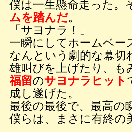
僕は一生懸命走った。
ムを踏んだ
。
「サヨナラ！」
一瞬にしてホームベー
なんという劇的な幕切
雄叫びを上げたり、も
福留
の
サヨナラヒット
成し遂げた。
最後の最後で、最高の
僕らは、まさに有終の