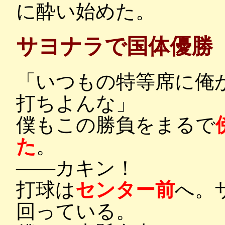
に酔い始めた。
サヨナラで国体優勝
「いつもの特等席に俺
打ちよんな」
僕もこの勝負をまるで
た
。
――カキン！
打球は
センター前
へ。
回っている。