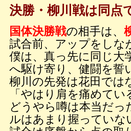
決勝・柳川戦は同点
国体決勝戦
の相手は、
試合前、アップをしな
僕は、真っ先に同じ大
へ駆け寄り、健闘を誓
柳川の先発は花田では
「やはり肩を痛めてい
どうやら噂は本当だっ
ルはあまり握っていな