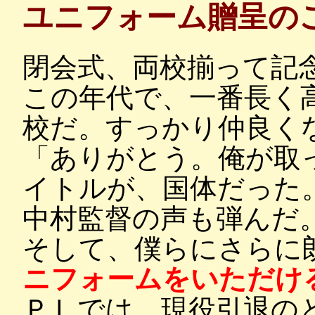
ユニフォーム贈呈の
閉会式、両校揃って記
この年代で、一番長く
校だ。すっかり仲良く
「ありがとう。俺が取
イトルが、国体だった
中村監督の声も弾んだ
そして、僕らにさらに
ニフォームをいただけ
ＰＬでは、現役引退の