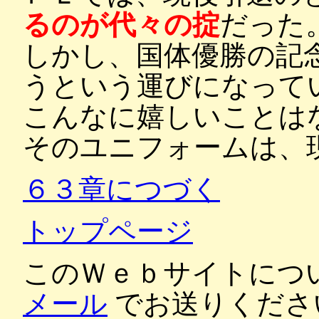
るのが代々の掟
だった
しかし、国体優勝の記
うという運びになって
こんなに嬉しいことは
そのユニフォームは、
６３章につづく
トップページ
このＷｅｂサイトにつ
メール
でお送りくださ