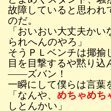
故障していると思われ
のだ。
「おいおい大丈夫かい
られへんのやろ」
そうＰＬベンチは揶揄
目を目撃するや黙り込
――ズバン！
一瞬にして僕らは言葉
「なんや、
めちゃめち
しとんかい」