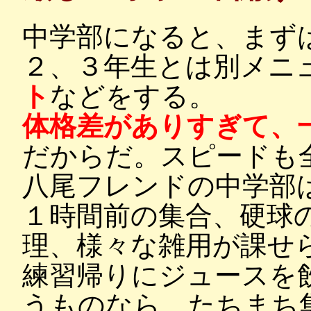
中学部になると、まず
２、３年生とは別メニ
ト
などをする。
体格差がありすぎて、
だからだ。スピードも
八尾フレンドの中学部
１時間前の集合、硬球
理、様々な雑用が課せ
練習帰りにジュースを
うものなら、たちまち