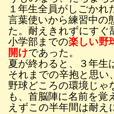
１年生全員がしごかれ
言葉使いから練習中の
た。耐えきれずにすぐ
小学部までの
楽しい野
開け
であった。
夏が終わると、３年生
それまでの辛抱と思い
野球どころの環境じゃ
も、首脳陣に名前を覚
えずこの半年間は耐え