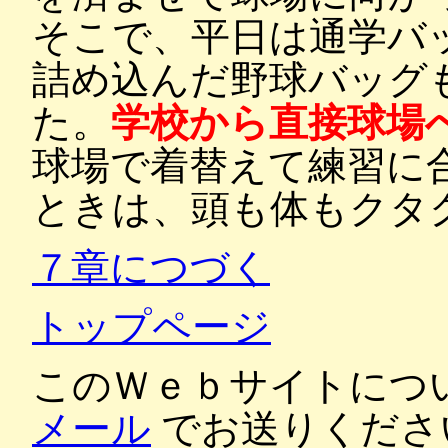
そこで、平日は通学バ
詰め込んだ野球バッグ
た。
学校から直接球場
球場で着替えて練習に
ときは、頭も体もクタ
７章につづく
トップページ
このＷｅｂサイトにつ
メール
でお送りくださ