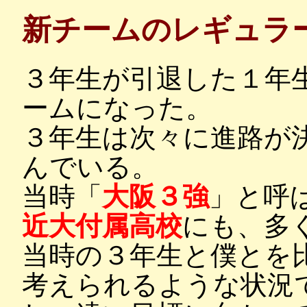
新チームのレギュラ
３年生が引退した１年
ームになった。
３年生は次々に進路が
んでいる。
当時「
大阪３強
」と呼
近大付属高校
にも、多
当時の３年生と僕とを
考えられるような状況