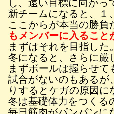
し、遠い目標に向かっ
新チームになると、１
ここからが本当の勝負
もメンバーに入ること
まずはそれを目指した
冬になると、さらに厳
まずボールは握らせて
試合がないのもあるが
りするとケガの原因に
冬は基礎体力をつくる
毎日筋肉がパンパンに