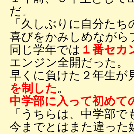
だ。
「久しぶりに自分たち
喜びをかみしめながら
同じ学年では
１番セカ
エンジン全開だった。
早くに負けた２年生が
を制した
。
中学部に入って初めて
「うちらは、中学部で
今までとはまた違った