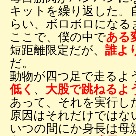
キットを繰り返した。
らい、ボロボロになる
ここで、僕の中で
ある
短距離限定だが、
誰よ
だ。
動物が四つ足で走るよ
低く
、
大股で跳ねるよ
あって、それを実行し
原因はそれだけではな
いつの間にか身長は母