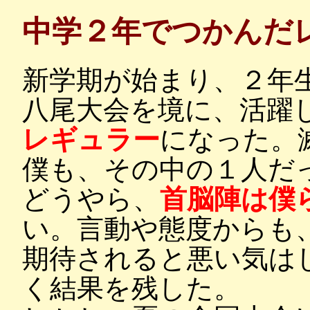
中学２年でつかんだ
新学期が始まり、２年
八尾大会を境に、活躍
レギュラー
になった。
僕も、その中の１人だ
どうやら、
首脳陣は僕
い。言動や態度からも
期待されると悪い気は
く結果を残した。