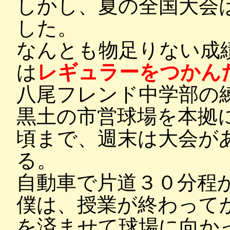
しかし、夏の全国大会
した。
なんとも物足りない成
は
レギュラーをつかん
八尾フレンド中学部の
黒土の市営球場を本拠
頃まで、週末は大会が
る。
自動車で片道３０分程
僕は、授業が終わって
を済ませて球場に向か