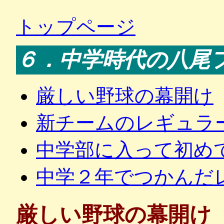
トップページ
６．中学時代の八尾
厳しい野球の幕開け
新チームのレギュラ
中学部に入って初め
中学２年でつかんだ
厳しい野球の幕開け