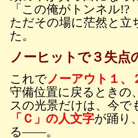
「この俺がトンネル!?
ただその場に茫然と立
た。
ノーヒットで３失点
これで
ノーアウト１、
守備位置に戻るときの
スの光景だけは、今で
「Ｃ」の人文字
が踊り
る――。