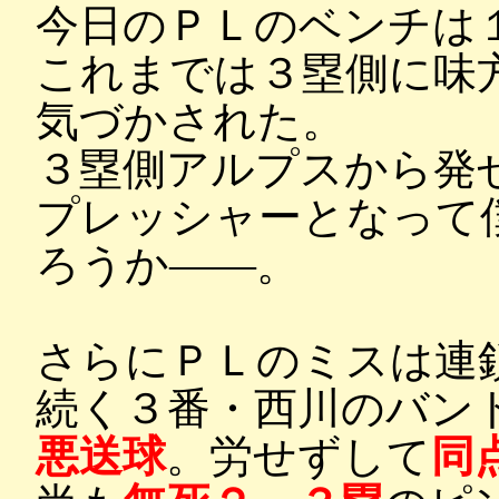
今日のＰＬのベンチは
これまでは３塁側に味
気づかされた。
３塁側アルプスから発
プレッシャーとなって
ろうか――。
さらにＰＬのミスは連
続く３番・西川のバン
悪送球
。労せずして
同