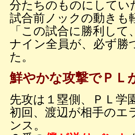
分たちのものにしてい
試合前ノックの動きも
「この試合に勝利して
ナイン全員が、必ず勝
た。
鮮やかな攻撃でＰＬ
先攻は１塁側、ＰＬ学
初回、渡辺が相手のエ
ンス。