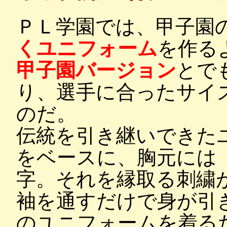
ＰＬ学園では、甲子園
くユニフォーム
を作る
甲子園バージョン
とで
り、選手に合ったサイ
のだ。
伝統を引き継いできた
をベースに、胸元には
字。それを縁取る刺繍
袖を通すだけで身が引
のユニフォームを着る