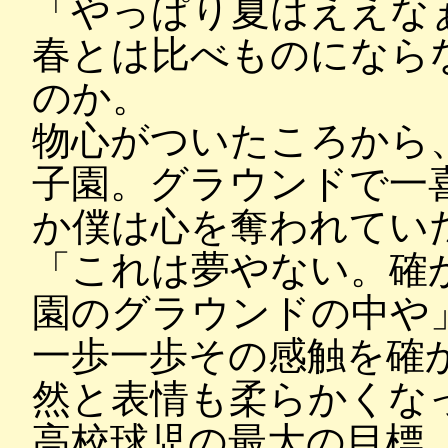
「やっぱり夏はええな
春とは比べものになら
のか。
物心がついたころから
子園。グラウンドで一
か僕は心を奪われてい
「これは夢やない。確
園のグラウンドの中や
一歩一歩その感触を確
然と表情も柔らかくな
高校球児の最大の目標