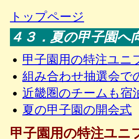
トップページ
４３．夏の甲子園へ
甲子園用の特注ユニ
組み合わせ抽選会で
近畿圏のチームも宿
夏の甲子園の開会式
甲子園用の特注ユニ