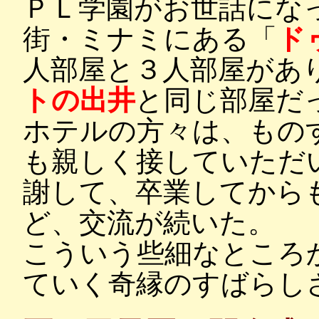
ＰＬ学園がお世話にな
街・ミナミにある「
ド
人部屋と３人部屋があ
トの出井
と同じ部屋だ
ホテルの方々は、もの
も親しく接していただ
謝して、卒業してから
ど、交流が続いた。
こういう些細なところ
ていく奇縁のすばらし