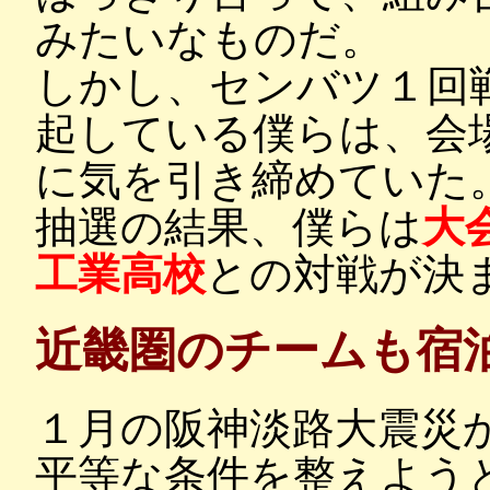
みたいなものだ。
しかし、センバツ１回
起している僕らは、会
に気を引き締めていた
抽選の結果、僕らは
大
工業高校
との対戦が決
近畿圏のチームも宿
１月の阪神淡路大震災
平等な条件を整えよう