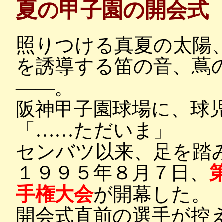
夏の甲子園の開会式
照りつける真夏の太陽
を誘導する笛の音、蔦
――。
阪神甲子園球場に、球
「……ただいま」
センバツ以来、足を踏
１９９５年８月７日、
手権大会
が開幕した。
開会式直前の選手が控