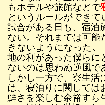
もホテルや旅館などで
というルールができて
試合がある日も、宿泊
ない。それまでは可能
きないようになった。
地の利があった僕らに
ないのは思わぬ逆風で
しかし一方で、寮生活
は、寝泊りに関しては
鮮さを楽しむ余裕すら