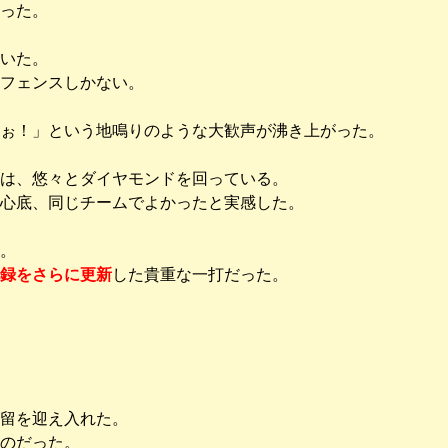
った。
いた。
フェンスしかない。
ぉ！」という地鳴りのような大歓声が沸き上がった。
は、悠々とダイヤモンドを回っている。
。心底、同じチームでよかったと実感した。
。
録をさらに更新
した貴重な一打だった。
留を迎え入れた。
のだった。