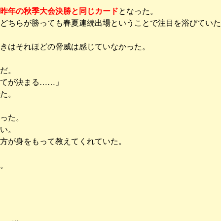
昨年の秋季大会決勝と同じカード
となった。
どちらが勝っても春夏連続出場ということで注目を浴びていた
きはそれほどの脅威は感じていなかった。
だ。
てが決まる……」
た。
った。
い。
方が身をもって教えてくれていた。
。