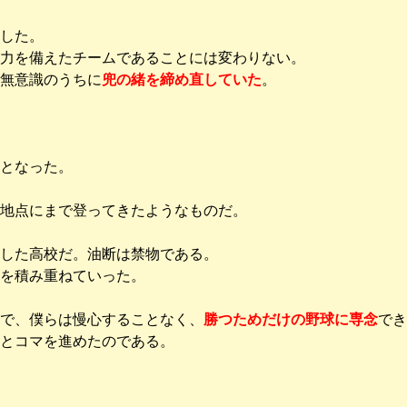
した。
力を備えたチームであることには変わりない。
無意識のうちに
兜の緒を締め直していた
。
となった。
地点にまで登ってきたようなものだ。
した高校だ。油断は禁物である。
を積み重ねていった。
で、僕らは慢心することなく、
勝つためだけの野球に専念
でき
とコマを進めたのである。