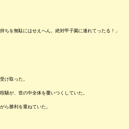
持ちを無駄にはせえへん。絶対甲子園に連れてったる！」
受け取った。
喧騒が、世の中全体を覆いつくしていた。
がら勝利を重ねていた。