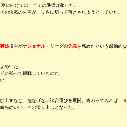
 夏に向けての、全ての準備は整った。
その決戦の火蓋が、まさに切って落とされようとしていた。
英雄
投手が
ナショナル・リーグの先発
を務めたという感動的な
よめいた。
ドに残って観戦していたのだ。
い。
び出すなど、危なげない試合運びを展開。終わってみれば、
９
幸先のいい上々の滑り出しとなった。