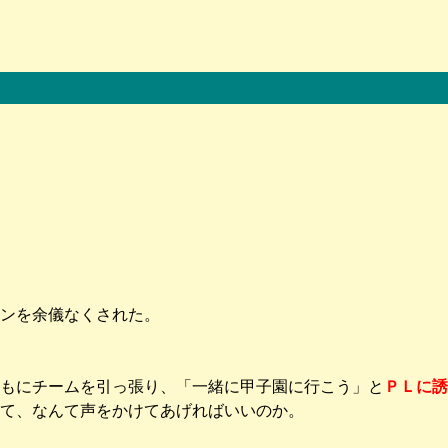
ンを余儀なくされた。
もにチームを引っ張り、「一緒に甲子園に行こう」と
ＰＬに誘
して、なんて声をかけてあげればいいのか。