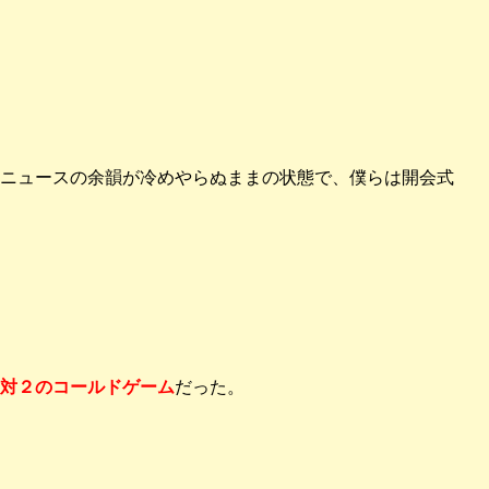
ニュースの余韻が冷めやらぬままの状態で、僕らは開会式
対２のコールドゲーム
だった。