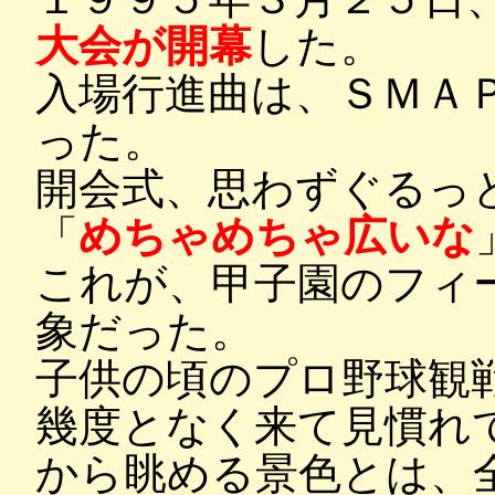
大会が開幕
した。
入場行進曲は、ＳＭＡ
った。
開会式、思わずぐるっ
「
めちゃめちゃ広いな
これが、甲子園のフィ
象だった。
子供の頃のプロ野球観
幾度となく来て見慣れ
から眺める景色とは、