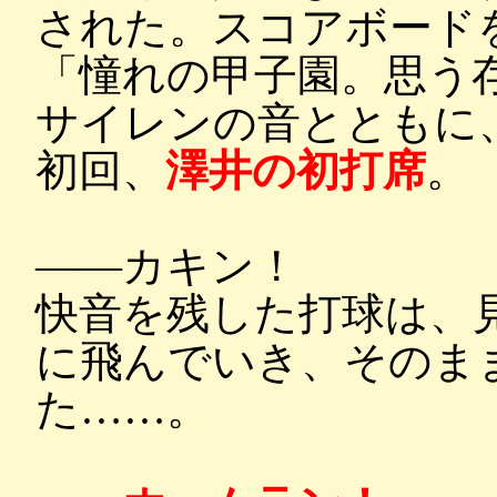
された。スコアボード
「憧れの甲子園。思う
サイレンの音とともに
初回、
澤井の初打席
。
――カキン！
快音を残した打球は、
に飛んでいき、そのま
た……。