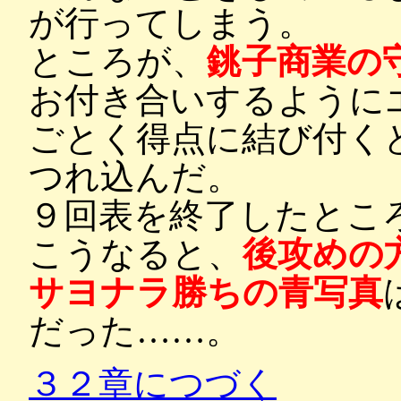
が行ってしまう。
ところが、
銚子商業の
お付き合いするように
ごとく得点に結び付く
つれ込んだ。
９回表を終了したとこ
こうなると、
後攻めの
サヨナラ勝ちの青写真
だった……。
３２章につづく