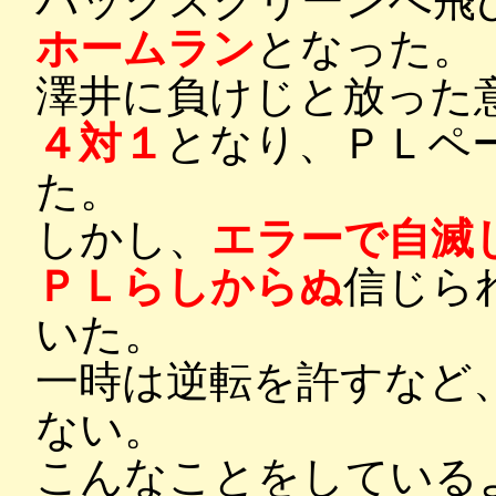
バックスクリーンへ飛
ホームラン
となった。
澤井に負けじと放った
４対１
となり、ＰＬペ
た。
しかし、
エラーで自滅
ＰＬらしからぬ
信じら
いた。
一時は逆転を許すなど
ない。
こんなことをしている