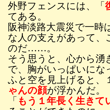
外野フェンスには、「
てある。
阪神淡路大震災で一時
な人の支えがあって、
のだ……。
そう思うと、心から湧
で、胸がいっぱいにな
ふと空を見上げると、
ゃんの顔
が浮かんだ。
「
もう１年長く生きて