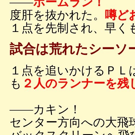
――
ホームラン！
度肝を抜かれた。
噂ど
１点を先制され、早く
試合は荒れたシーソ
１点を追いかけるＰＬ
も
２人のランナーを残
――カキン！
センター方向への大飛