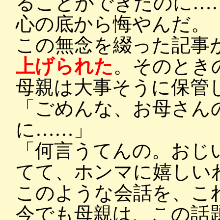
ることができたのに…
心の底から悔やんだ。
この無念を綴った記事
上げられた
。そのとき
母親は大事そうに保管
「ごめんな、お母さん
に……」
「何言うてんの。おじ
てて、ホンマに嬉しい
このような会話を、こ
今でも母親は、この話