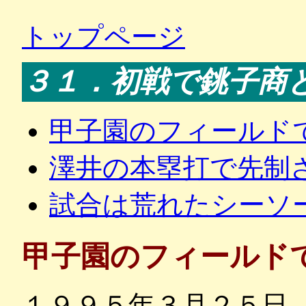
トップページ
３１．初戦で銚子商
甲子園のフィールド
澤井の本塁打で先制
試合は荒れたシーソ
甲子園のフィールド
１９９５年３月２５日