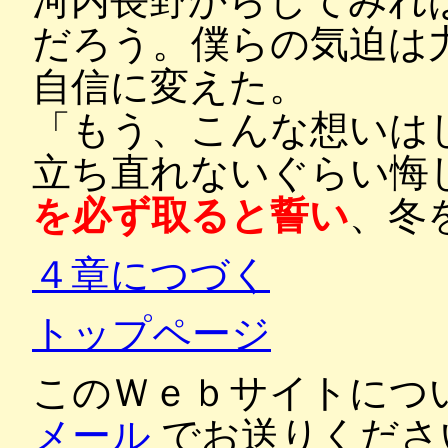
河内長野からしてみれ
だろう。僕らの気迫は
自信に変えた。
「もう、こんな想いは
立ち直れないぐらい悔
を必ず取ると誓い
、冬
４章につづく
トップページ
このＷｅｂサイトにつ
メール
でお送りくださ