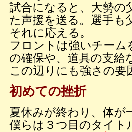
試合になると、大勢の
た声援を送る。選手も
それに応える。
フロントは強いチーム
の確保や、道具の支給
この辺りにも強さの要
初めての挫折
夏休みが終わり、体が
僕らは３つ目のタイト