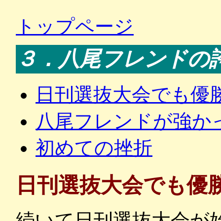
トップページ
３．八尾フレンドの
日刊選抜大会でも優
八尾フレンドが強か
初めての挫折
日刊選抜大会でも優
続いて日刊選抜大会が