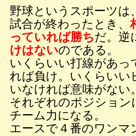
野球というスポーツは
試合が終わったとき、
っていれば勝ち
だ。逆
けはない
のである。
いくらいい打線があっ
れば負け。いくらいい
いなければ意味がない
それぞれのポジション
チーム力になる。
エースで４番のワンマ