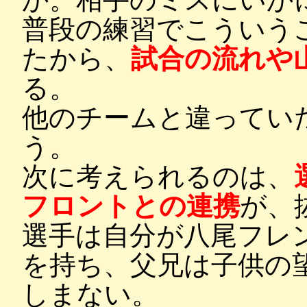
普段の練習でこういう
たから、
試合の流れや
る。
他のチームと違ってい
う。
次に考えられるのは、
フロントとの連携
が、
選手は自分が八尾フレ
を持ち、父兄は子供の
しまない。