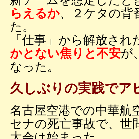
らえるか
、２ケタの背
た。
「仕事」から解放され
かとない焦りと不安
が
なった。
久しぶりの実践でア
名古屋空港での中華航
セナの死亡事故で、世
大会は始まった。