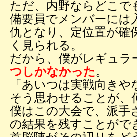
ただ、内野ならどこで
備要員でメンバーには
仇となり、定位置が確
く見られる。
だから、僕がレギュラ
つしかなかった
。
「あいつは実戦向きや
そう思わせることが、
僕はこの大会で、派手
の結果を残すことがで