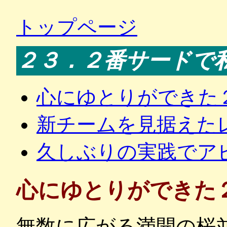
トップページ
２３．２番サードで
心にゆとりができた
新チームを見据えた
久しぶりの実践でア
心にゆとりができた
無数に広がる満開の桜