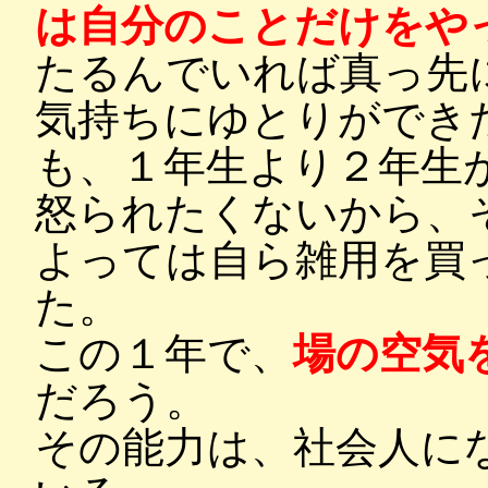
は自分のことだけをや
たるんでいれば真っ先
気持ちにゆとりができ
も、１年生より２年生
怒られたくないから、
よっては自ら雑用を買
た。
この１年で、
場の空気
だろう。
その能力は、社会人に