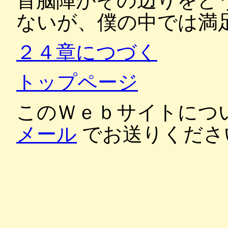
首脳陣がその辺りをど
ないが、僕の中では満
２４章につづく
トップページ
このＷｅｂサイトにつ
メール
でお送りくださ