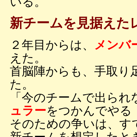
いる。
新チームを見据えた
２年目からは、
メンバ
えた。
首脳陣からも、手取り
た。
「今のチームで出られ
ュラー
をつかんでやる
そのための争いは、す
新チームを想定したと