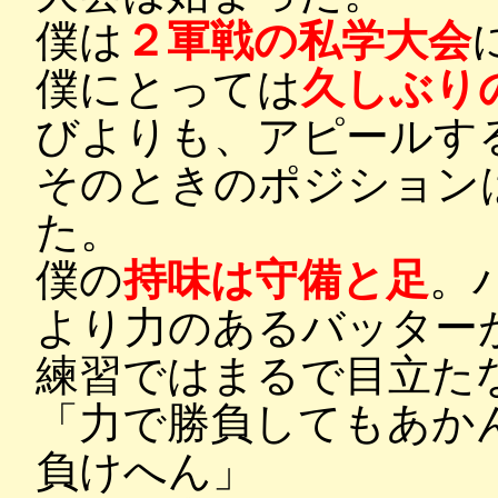
僕は
２軍戦の私学大会
僕にとっては
久しぶり
びよりも、アピールす
そのときのポジション
た。
僕の
持味は守備と足
。
より力のあるバッター
練習ではまるで目立た
「力で勝負してもあか
負けへん」