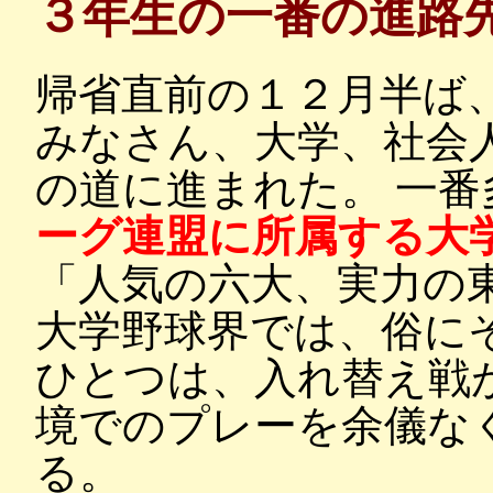
３年生の一番の進路
帰省直前の１２月半ば
みなさん、大学、社会
の道に進まれた。 一
ーグ連盟に所属する大
「人気の六大、実力の
大学野球界では、俗に
ひとつは、入れ替え戦
境でのプレーを余儀な
る。