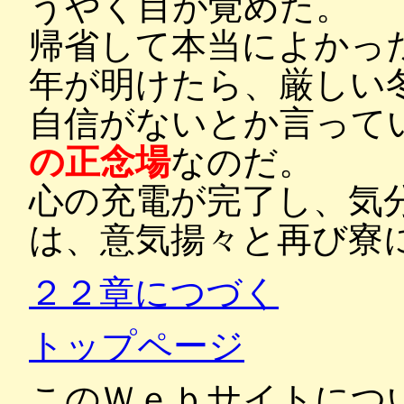
うやく目が覚めた。
帰省して本当によかっ
年が明けたら、厳しい
自信がないとか言って
の正念場
なのだ。
心の充電が完了し、気
は、意気揚々と再び寮
２２章につづく
トップページ
このＷｅｂサイトにつ