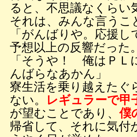
ると、不思議なくらい
それは、みんな言うこ
「がんばりや。応援し
予想以上の反響だった
「そうや！ 俺はＰＬ
んばらなあかん」
寮生活を乗り越えたぐ
ない。
レギュラーで甲
が望むことであり、
僕
帰省して、それに気付