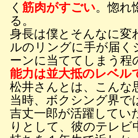
く
筋肉がすごい
。惚れ
る。
身長は僕とそんなに変
ルのリングに手が届く
ーンに当ててしまう程
能力は並大抵のレベル
松井さんとは、こんな
当時、ボクシング界で
吉丈一郎が活躍してい
りとして、彼のテレビ