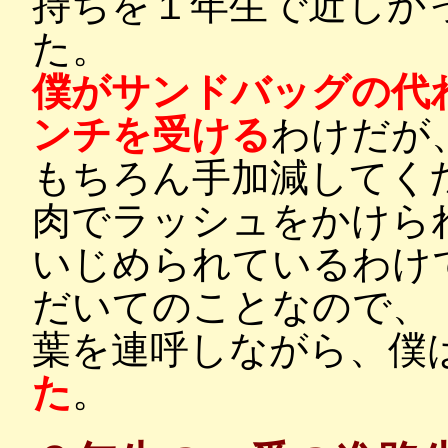
持ちを１年生で近しか
た。
僕がサンドバッグの代
ンチを受ける
わけだが
もちろん手加減してく
肉でラッシュをかけら
いじめられているわけ
だいてのことなので、
葉を連呼しながら、僕
た
。