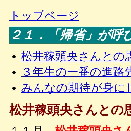
トップページ
２１．「帰省」が呼
松井稼頭央さんとの
３年生の一番の進路
みんなの期待が身に
松井稼頭央さんとの
１１月、
松井稼頭央さ