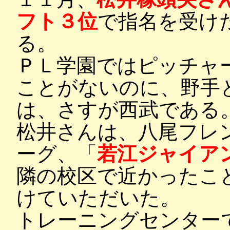
フト３位
で指名を受け
る。
ＰＬ学園ではピッチャ
ことがないのに、野手
は、さすが西武である
松井さんは、八尾フレ
ーグ、「
若江ジャイア
隣の校区で近かったこ
けていただいた。
トレーニングセンター