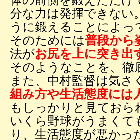
分な力は発揮できない
うに鍛えることによっ
そのためには
普段から
法が
お尻を上に突き出
そのようなことを、徹
また、中村監督は気さ
組み方や生活態度には
もしっかりと見ておら
いくら野球がうまくて
り、生活態度が悪かっ