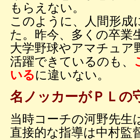
もらえない。
このように、人間形成
た。昨今、多くの卒業
大学野球やアマチュア
活躍できているのも、
いる
に違いない。
名ノッカーがＰＬの
当時コーチの河野先生
直接的な指導は中村監