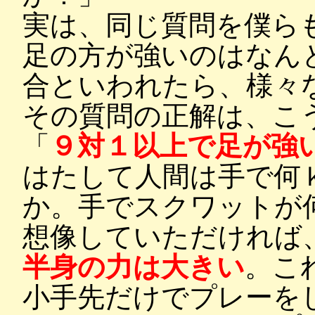
実は、同じ質問を僕ら
足の方が強いのはなん
合といわれたら、様々
その質問の正解は、こ
「
９対１以上で足が強
はたして人間は手で何
か。手でスクワットが
想像していただければ
半身の力は大きい
。こ
小手先だけでプレーを