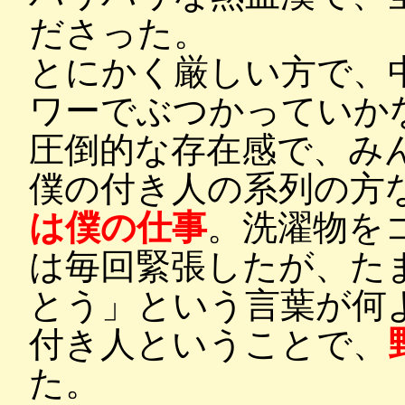
ださった。
とにかく厳しい方で、
ワーでぶつかっていか
圧倒的な存在感で、み
僕の付き人の系列の方
は僕の仕事
。洗濯物を
は毎回緊張したが、た
とう」という言葉が何
付き人ということで、
た。