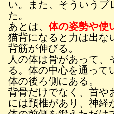
い。また、そういうプ
た。
あとは、
体の姿勢や使
猫背になると力は出な
背筋が伸びる。
人の体は骨があって、
る。体の中心を通って
体の後ろ側にある。
背骨だけでなく、首や
には頚椎があり、神経
体の前側を鍛えただけ