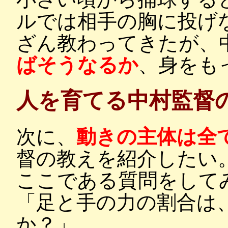
ルでは相手の胸に投げ
ざん教わってきたが、
ばそうなるか
、身をも
人を育てる中村監督
次に、
動きの主体は全
督の教えを紹介したい
ここである質問をして
「足と手の力の割合は
か？」