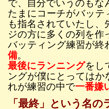
で、自分でいうのもな
たまにコーチがバッテ
も指名されていたし、
ジの方に多くの列を作
バッティング練習が終
備
。
最後にランニング
をし
ングが僕にとってはか
れが練習の中で
一番嫌
「最終」という名の