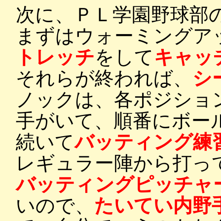
次に、ＰＬ学園野球部
まずはウォーミングア
トレッチ
をして
キャッ
それらが終われば、
シ
ノックは、各ポジショ
手がいて、順番にボー
続いて
バッティング練
レギュラー陣から打っ
バッティングピッチャ
いので、
たいてい内野