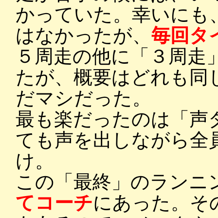
かっていた。幸いにも
はなかったが、
毎回タ
５周走の他に「３周走
たが、概要はどれも同
だマシだった。
最も楽だったのは「声
ても声を出しながら全
け。
この「最終」のランニ
てコーチ
にあった。そ