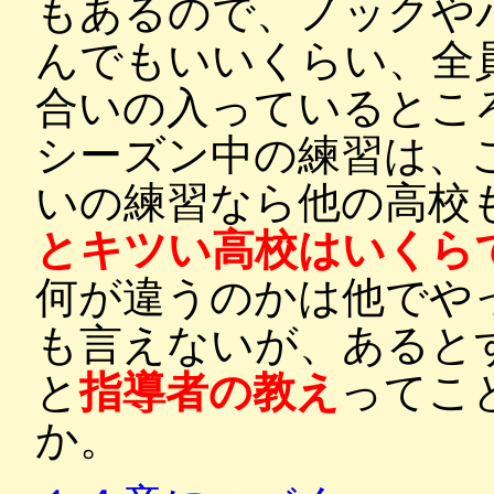
もあるので、ノックや
んでもいいくらい、全
合いの入っているとこ
シーズン中の練習は、
いの練習なら他の高校
とキツい高校はいくら
何が違うのかは他でや
も言えないが、あると
と
指導者の教え
ってこ
か。