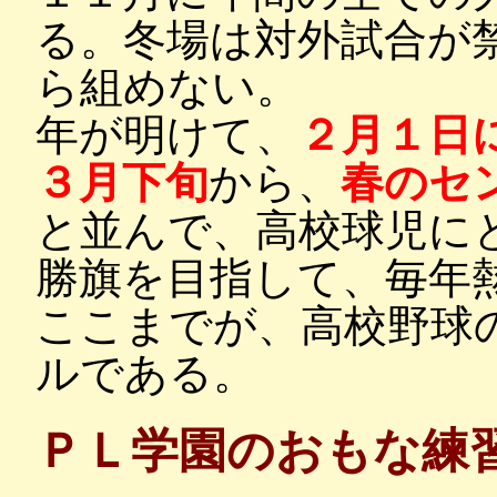
る。冬場は対外試合が
ら組めない。
年が明けて、
２月１日
３月下旬
から、
春のセ
と並んで、高校球児に
勝旗を目指して、毎年
ここまでが、高校野球
ルである。
ＰＬ学園のおもな練