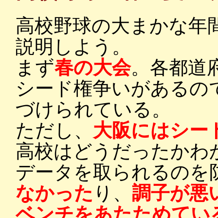
高校野球の大まかな年
説明しよう。
まず
春の大会
。各都道
シード権争いがあるの
づけられている。
ただし、
大阪にはシー
高校はどうだったかわ
データを取られるのを
なかった
り、
調子が悪
ベンチをあたためてい