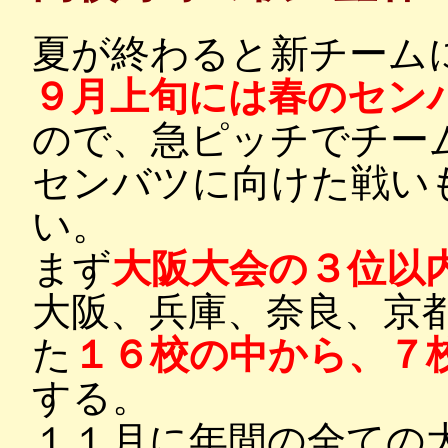
夏が終わると新チーム
９月上旬には春のセン
ので、急ピッチでチー
センバツに向けた戦い
い。
まず
大阪大会の３位以
大阪、兵庫、奈良、京
た
１６校の中から、７
する。
１１月に年間の全ての