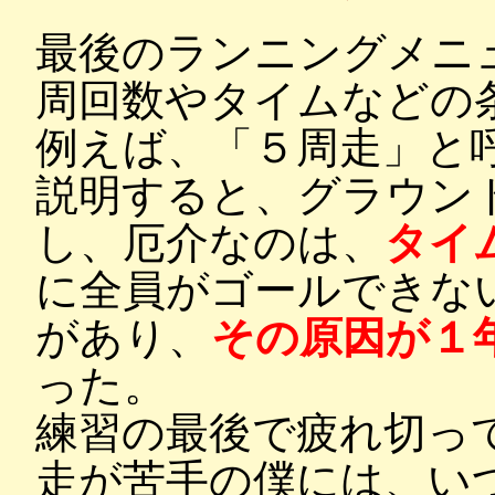
最後のランニングメニ
周回数やタイムなどの
例えば、「５周走」と
説明すると、グラウン
し、厄介なのは、
タイ
に全員がゴールできな
があり、
その原因が１
った。
練習の最後で疲れ切っ
走が苦手の僕には、い