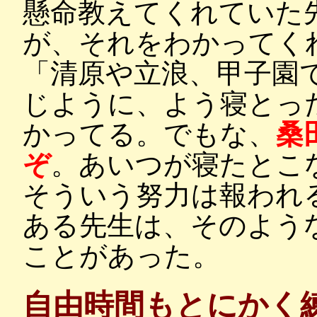
懸命教えてくれていた
が、それをわかってく
「清原や立浪、甲子園
じように、よう寝とっ
かってる。でもな、
桑
ぞ
。あいつが寝たとこ
そういう努力は報われ
ある先生は、そのよう
ことがあった。
自由時間もとにかく