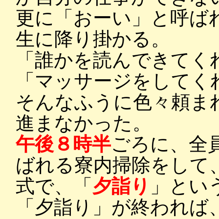
更に「おーい」と呼ば
生に降り掛かる。
「誰かを読んできてく
「マッサージをしてく
そんなふうに色々頼ま
進まなかった。
午後８時半
ごろに、全
ばれる寮内掃除をして
式で、「
夕詣り
」とい
「夕詣り」が終われば