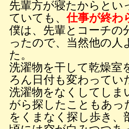
先輩方が寝たからとい
ていても、
仕事が終わ
僕は、先輩とコーチの
ったので、当然他の人
た。
洗濯物を干して乾燥室
ろん日付も変わってい
洗濯物をなくしてしま
がら探したこともあっ
をくまなく探し歩き、