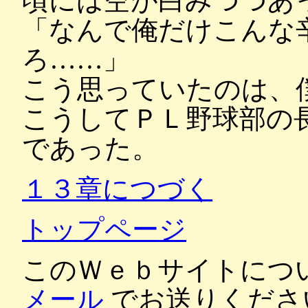
頃には空が白みつつあ
「なんで俺だけこんな
ろ……」
こう思っていたのは、
こうしてＰＬ野球部の
であった。
１３章につづく
トップページ
このＷｅｂサイトにつ
メール
でお送りくださ