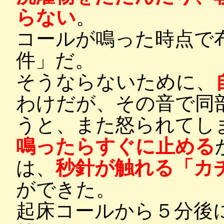
らない
。
コールが鳴った時点で
件」だ。
そうならないために、
わけだが、その音で同
うと、また怒られてし
鳴ったらすぐに止める
は、
秒針が触れる「カ
ができた。
起床コールから５分後