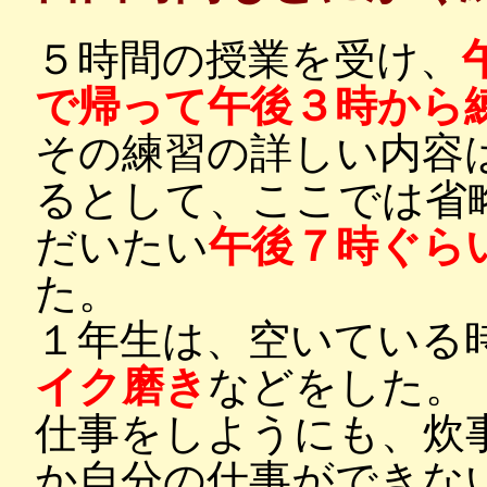
５時間の授業を受け、
で帰って午後３時から
その練習の詳しい内容
るとして、ここでは省
だいたい
午後７時ぐら
た。
１年生は、空いている
イク磨き
などをした。
仕事をしようにも、炊
か自分の仕事ができな