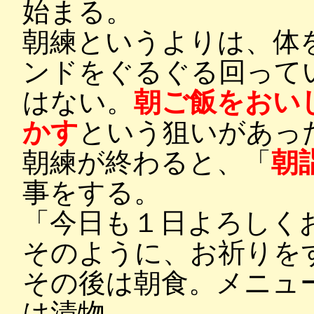
始まる。
朝練というよりは、体
ンドをぐるぐる回って
はない。
朝ご飯をおい
かす
という狙いがあっ
朝練が終わると、「
朝
事をする。
「今日も１日よろしく
そのように、お祈りを
その後は朝食。メニュ
は漬物。