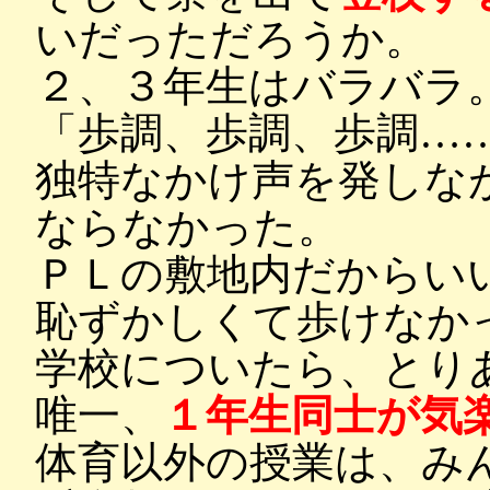
いだっただろうか。
２、３年生はバラバラ
「歩調、歩調、歩調…
独特なかけ声を発しな
ならなかった。
ＰＬの敷地内だからい
恥ずかしくて歩けなか
学校についたら、とり
唯一、
１年生同士が気
体育以外の授業は、み