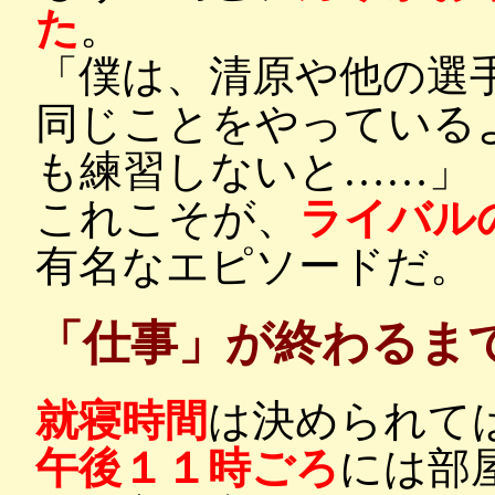
た
。
「僕は、清原や他の選
同じことをやっている
も練習しないと……」
これこそが、
ライバル
有名なエピソードだ。
「仕事」が終わるま
就寝時間
は決められて
午後１１時ごろ
には部