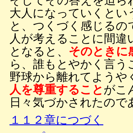
そしてその答えを迫ら
大人になっていくとい
と、つくづく感じるの
人が考えることに間違
となると、
そのときに
ら、誰もとやかく言う
野球から離れてようや
人を尊重すること
がこ
日々気づかされたので
１１２章につづく