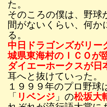
た。
そのころの僕は、野球
間がないくらい、何か
る。
中日ドラゴンズがリー
城県東海村のＩＣＯが
ダイエーホークスが日
耳へと抜けていった。
１９９９年のプロ野球
「
リベンジ
」の
松坂大
れぞれが流行語大賞に