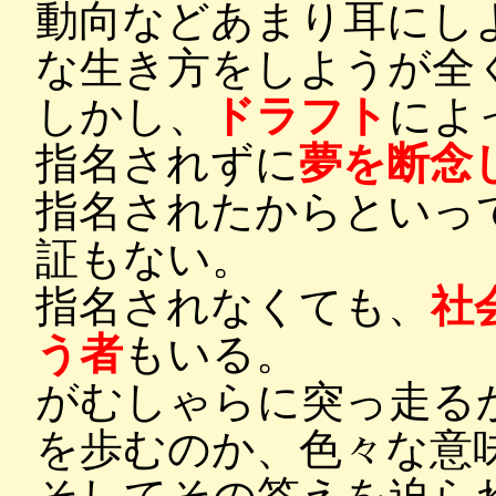
動向などあまり耳にし
な生き方をしようが全
しかし、
ドラフト
によ
指名されずに
夢を断念
指名されたからといっ
証もない。
指名されなくても、
社
う者
もいる。
がむしゃらに突っ走る
を歩むのか、色々な意