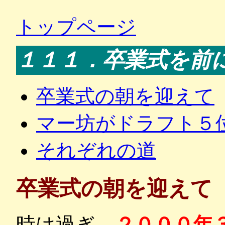
トップページ
１１１．卒業式を前
卒業式の朝を迎えて
マー坊がドラフト５
それぞれの道
卒業式の朝を迎えて
時は過ぎ、
２０００年