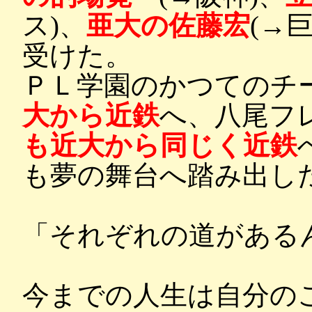
ス)、
亜大の佐藤宏
(→
受けた。
ＰＬ学園のかつてのチ
大から近鉄
へ、八尾フ
も近大から同じく近鉄
も夢の舞台へ踏み出し
「それぞれの道がある
今までの人生は自分の