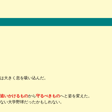
は大きく息を吸い込んだ。
追いかけるもの
から
守るべきもの
へと姿を変えた。
ない大学野球だったかもしれない。