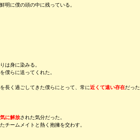
鮮明に僕の頭の中に残っている。
りは身に染みる。
を僕らに送ってくれた。
を長く過ごしてきた僕らにとって、常に
近くて遠い存在
だった
気に解放
された気分だった。
たチームメイトと熱く抱擁を交わす。