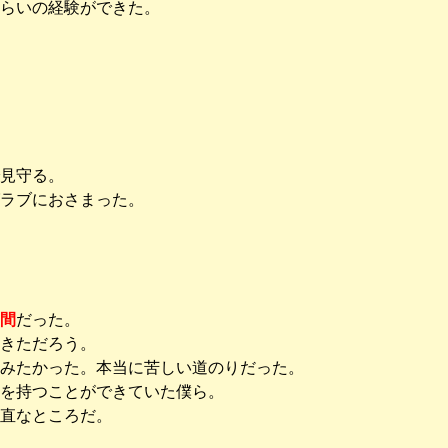
らいの経験ができた。
見守る。
ラブにおさまった。
間
だった。
きただろう。
てみたかった。本当に苦しい道のりだった。
を持つことができていた僕ら。
直なところだ。