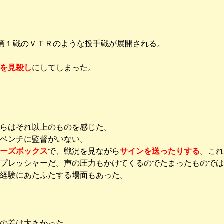
で第１戦のＶＴＲのような投手戦が展開される。
を見殺し
にしてしまった。
らはそれ以上のものを感じた。
ベンチに監督がいない。
ーズボックス
で、戦況を見ながら
サインを送ったりする
。これ
プレッシャーだ。声の圧力もかけてくるのでたまったものでは
経験にあたふたする場面もあった。
の差は大きかった。