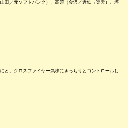
山田／元ソフトバンク）、高須（金沢／近鉄→楽天）、坪
にと、クロスファイヤー気味にきっちりとコントロールし