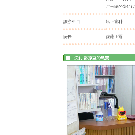
ご来院の際に
診療科目
矯正歯科
院長
佐藤正爾