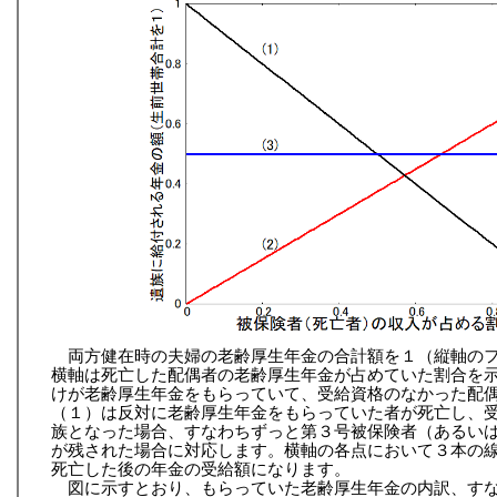
両方健在時の夫婦の老齢厚生年金の合計額を１（縦軸の
横軸は死亡した配偶者の老齢厚生年金が占めていた割合を
けが老齢厚生年金をもらっていて、受給資格のなかった配
（１）は反対に老齢厚生年金をもらっていた者が死亡し、
族となった場合、すなわちずっと第３号被保険者（あるい
が残された場合に対応します。横軸の各点において３本の
死亡した後の年金の受給額になります。
図に示すとおり、もらっていた老齢厚生年金の内訳、す