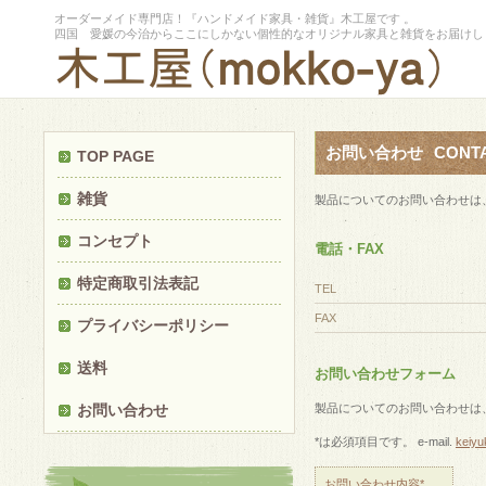
オーダーメイド専門店！『ハンドメイド家具・雑貨』木工屋です 。
四国 愛媛の今治からここにしかない個性的なオリジナル家具と雑貨をお届けし
お問い合わせ
CONT
TOP PAGE
雑貨
製品についてのお問い合わせは
コンセプト
電話・FAX
特定商取引法表記
TEL
FAX
プライバシーポリシー
送料
お問い合わせフォーム
お問い合わせ
製品についてのお問い合わせは
*は必須項目です。 e-mail.
keiy
お問い合わせ内容*