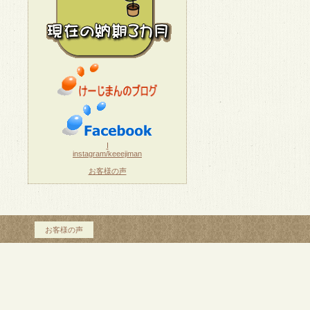
I
instagram/keeejiman
お客様の声
お客様の声