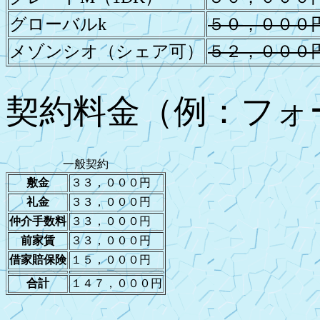
グローバルk
５０，０００
メゾンシオ（シェア可）
５２，０００
契約料金（例：フォ
一般契約
敷金
３３，０００円
礼金
３３，０００円
仲介手数料
３３，０００円
前家賃
３３，０００円
借家賠保険
１５，０００円
合計
１４７，０００円