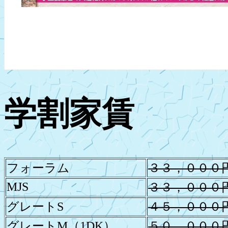
学割家賃
フォーラム
３３，０００
MJS
３３，０００
グレートS
４５，０００
グレートM（1DK）
５０，０００