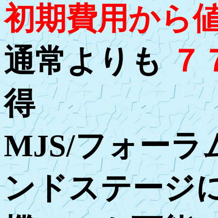
初期費用から
通常よりも
７
得
MJS/フォーラ
ンドステージ