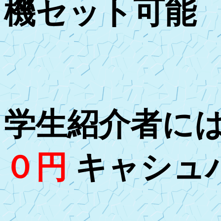
機セット可
学生紹介者に
０円
キャシュ