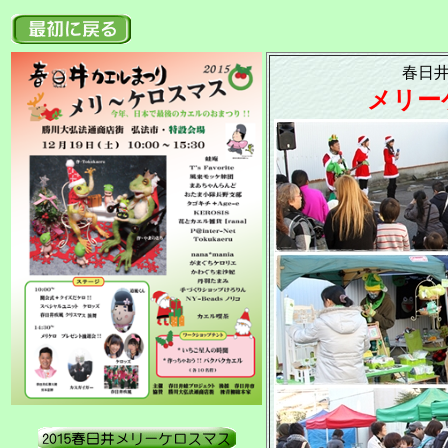
春日
メリー