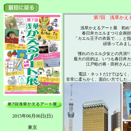
第7回 浅草かえ
浅草かえるアート展 初めて
春日井カエルまつり企画担
「カエル王子の衣装で…」と指
頑張ってみまし
憧れのカエル少女との共演!!
最大の目的は、いつも春日井カ
江戸蛙の将・田村さんに
電話・ネットだけではなく、
非常に柔らかく、面白い方でした…
2015年06月06日(日)
東京