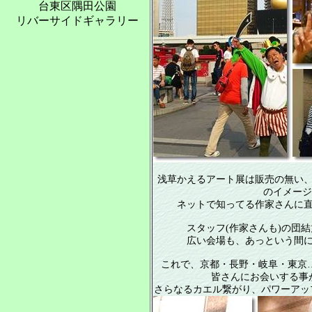
台東区隅田公園
リバーサイドギャラリー
浅草かえるアート展は販売の無い、
のイメージ
ネットで知ってる作家さんに直
スタッフ(作家さんも)の団
広い会場も、あっという間に
これで、京都・長野・岐阜・東京
皆さんにお会いする事が
さらなるカエル繋がり、パワーアップ