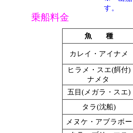
す。
乗船料金
魚 種
カレイ・アイナメ
ヒラメ・スエ(餌付)
ナメタ
五目(メガラ・スエ)
タラ(沈船)
メヌケ・アブラボー