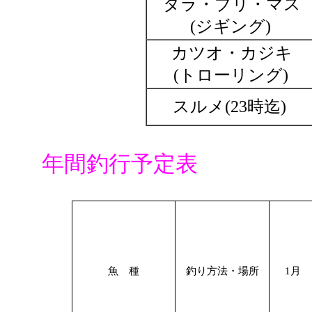
タラ・ブリ・マス
(ジギング)
カツオ・カジキ
(トローリング)
スルメ(23時迄)
年間釣行予定表
魚 種
釣り方法・場所
1月