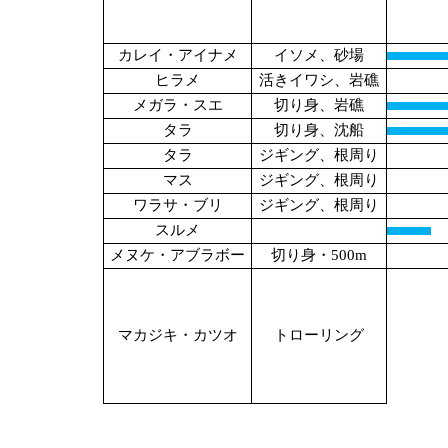
カレイ・アイナメ
イソメ、砂場
ヒラメ
活きイワシ、岩礁
メガラ・スエ
切り身、岩礁
タラ
切り身、沈船
タラ
ジギング、根周り
マス
ジギング、根周り
ワラサ・ブリ
ジギング、根周り
スルメ
メヌケ・アブラボー
切り身・500m
マカジキ・カツオ
トローリング