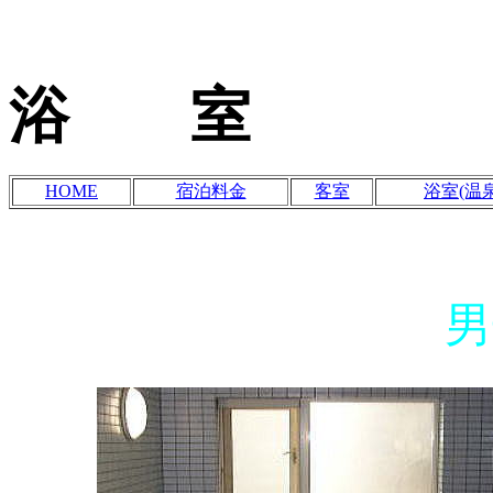
浴 室
HOME
宿泊料金
客室
浴室(温泉
男