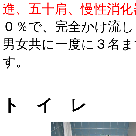
進、五十肩、慢性消化
０％で、完全かけ流し
男女共に一度に３名ま
す。
ト イ レ