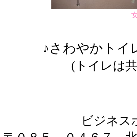
♪さわやかトイ
(トイレは
ビジネス