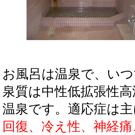
お風呂は温泉で、いつ
泉質は中性低拡張性高
温泉です。適応症は主
回復、冷え性、神経痛