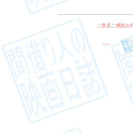
ご意見ご感想お
<<<