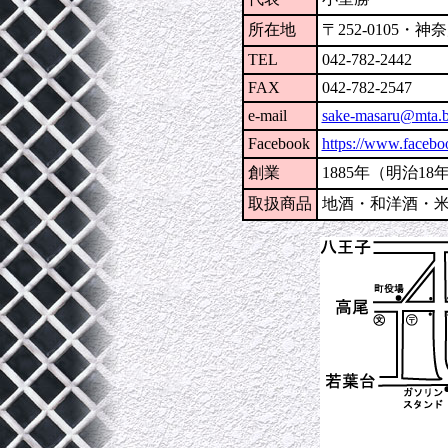
所在地
〒252-0105
TEL
042-782-2442
FAX
042-782-2547
e-mail
sake-masaru@mta.bi
Facebook
https://www.faceb
創業
1885年（明治18
取扱商品
地酒・和洋酒・