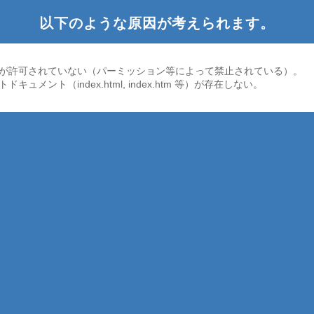
以下のような原因が考えられます。
が許可されていない（パーミッション等によって禁止されている）。
ドキュメント（index.html, index.htm 等）が存在しない。